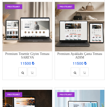
PRO ETİCARET
PRO ETİCARET
Premium Tesettür Giyim Teması
Premium Ayakkabı Çanta Teması
SAREVA
ADIM
11500
11500
PRO ETİCARET
PRO ETİCARET