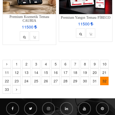
Premium Kozmetik Teması
Premium Yangın Teması FİRECO
CAURIA
11500
11500
1
2
3
4
5
6
7
8
9
10
11
12
13
14
15
16
17
18
19
20
21
22
23
24
25
26
27
28
29
30
31
32
33