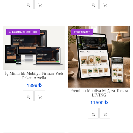
AI ASISTAN / DIL ÖZELLIKLI
PRO ETİCARET
İç Mimarlık Mobilya Firması Web
Paketi Arvella
1399
Premium Mobilya Mağaza Teması
LIVING
11500