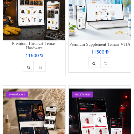
Premium Hırdavat Teması
Premium Supplement Teması VİTA
Hardware
11500
11500
PRO ETİCARET
PRO ETİCARET