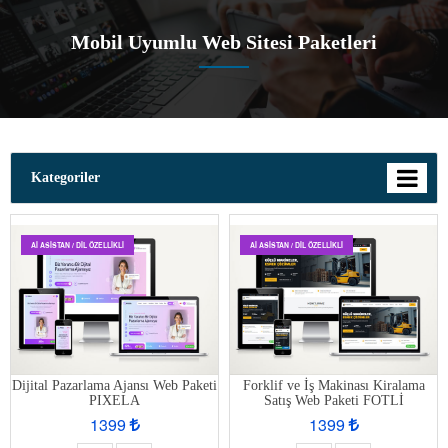
Mobil Uyumlu Web Sitesi Paketleri
Kategoriler
AI ASISTAN / DIL ÖZELLIKLI
AI ASISTAN / DIL ÖZELLIKLI
Dijital Pazarlama Ajansı Web Paketi
Forklif ve İş Makinası Kiralama
PIXELA
Satış Web Paketi FOTLİ
1399
1399