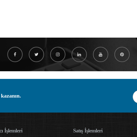
 kazanın.
ı İşlemleri
Satış İşlemleri