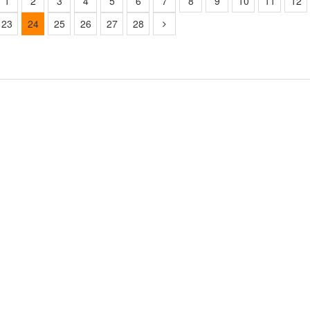
1
2
3
4
5
6
7
8
9
10
11
12
23
24
25
26
27
28