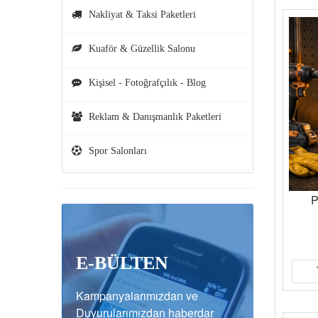
Nakliyat & Taksi Paketleri
Kuaför & Güzellik Salonu
Kişisel - Fotoğrafçılık - Blog
Reklam & Danışmanlık Paketleri
Spor Salonları
P
E-BÜLTEN
Kampanyalarımızdan ve
Duyurularımızdan haberdar