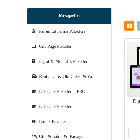
Kategoriler
Kurumsal Firma Paketleri
One Page Paketler
İnşaat & Mimarlık Paketleri
Rent a car & Oto Galeri & Yat
E-Ticaret Paketleri - PRO
Dij
E-Ticaret Paketleri
Emlak Paketleri
Otel & Salon & Pansiyon