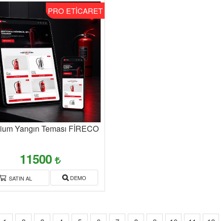
PRO ETİCARET
ium Yangın Teması FİRECO
11500
DEMO
SATIN AL