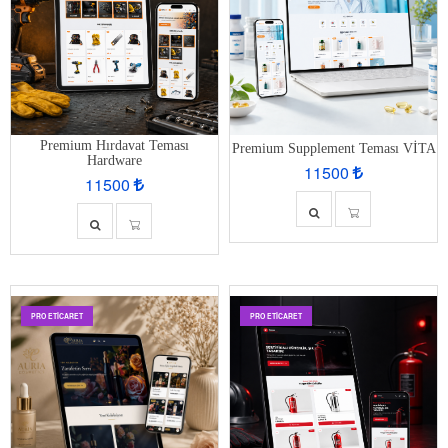
Premium Hırdavat Teması
Premium Supplement Teması VİTA
Hardware
11500
11500
PRO ETİCARET
PRO ETİCARET