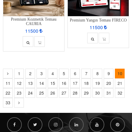
Premium Kozmetik Teması
Premium Yangın Teması FİRECO
CAURIA
11500
11500
1
2
3
4
5
6
7
8
9
10
11
12
13
14
15
16
17
18
19
20
21
22
23
24
25
26
27
28
29
30
31
32
33