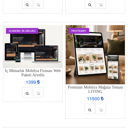
AI ASISTAN / DIL ÖZELLIKLI
PRO ETİCARET
İç Mimarlık Mobilya Firması Web
Paketi Arvella
1399
Premium Mobilya Mağaza Teması
LIVING
11500