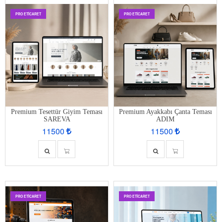
PRO ETİCARET
PRO ETİCARET
Premium Tesettür Giyim Teması
Premium Ayakkabı Çanta Teması
SAREVA
ADIM
11500
11500
PRO ETİCARET
PRO ETİCARET