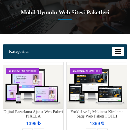
Mobil Uyumlu Web Sitesi Paketleri
Kategoriler
AI ASISTAN / DIL ÖZELLIKLI
AI ASISTAN / DIL ÖZELLIKLI
Dijital Pazarlama Ajansı Web Paketi
Forklif ve İş Makinası Kiralama
PIXELA
Satış Web Paketi FOTLİ
1399
1399