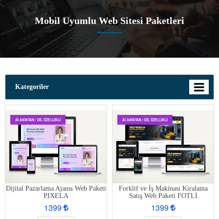
Mobil Uyumlu Web Sitesi Paketleri
Kategoriler
AI ASISTAN / DIL ÖZELLIKLI
AI ASISTAN / DIL ÖZELLIKLI
Dijital Pazarlama Ajansı Web Paketi
Forklif ve İş Makinası Kiralama
PIXELA
Satış Web Paketi FOTLİ
1399
1399