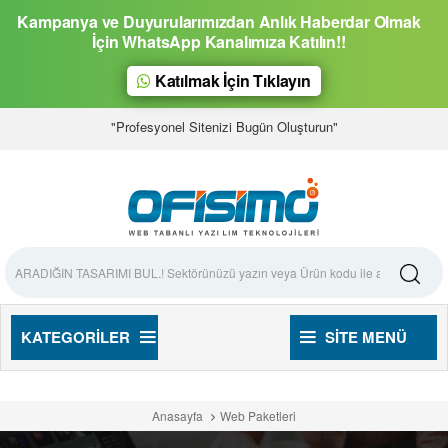
Kampanya ve Duyurularımızdan Anlık Haberdar Olmak
İçin WhatsApp Kanalımıza Katılın!!
Katılmak İçin Tıklayın
"Profesyonel Sitenizi Bugün Oluşturun"
KATEGORILER
SITE MENÜ
Anasayfa
Web Paketleri