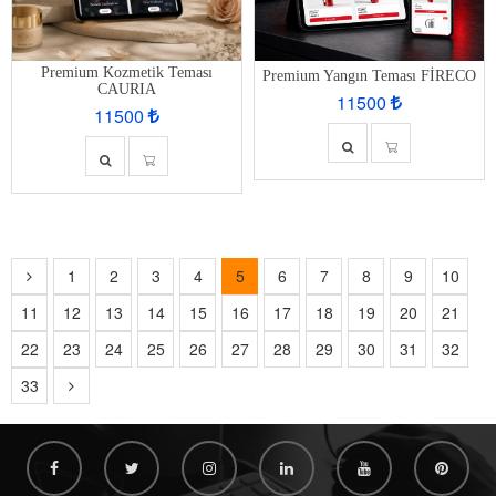
Premium Kozmetik Teması
Premium Yangın Teması FİRECO
CAURIA
11500
11500
1
2
3
4
5
6
7
8
9
10
11
12
13
14
15
16
17
18
19
20
21
22
23
24
25
26
27
28
29
30
31
32
33