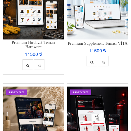
Premium Hırdavat Teması
Premium Supplement Teması VİTA
Hardware
11500
11500
PRO ETİCARET
PRO ETİCARET