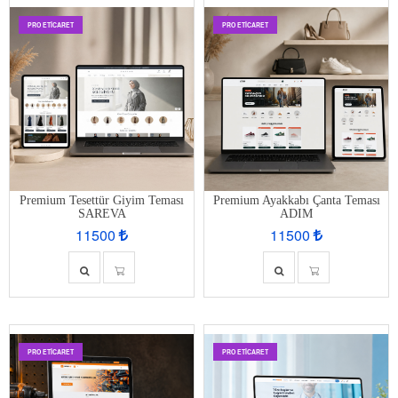
PRO ETİCARET
PRO ETİCARET
Premium Tesettür Giyim Teması
Premium Ayakkabı Çanta Teması
SAREVA
ADIM
11500
11500
PRO ETİCARET
PRO ETİCARET