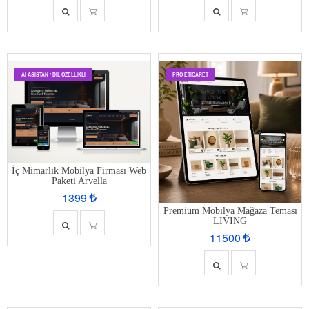
AI ASISTAN / DIL ÖZELLIKLI
PRO ETİCARET
İç Mimarlık Mobilya Firması Web
Paketi Arvella
1399
Premium Mobilya Mağaza Teması
LIVING
11500