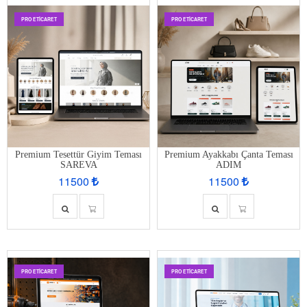
PRO ETİCARET
PRO ETİCARET
Premium Tesettür Giyim Teması
Premium Ayakkabı Çanta Teması
SAREVA
ADIM
11500
11500
PRO ETİCARET
PRO ETİCARET