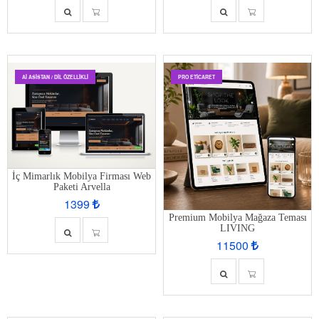
AI ASISTAN / DIL ÖZELLIKLI
PRO ETİCARET
İç Mimarlık Mobilya Firması Web
Paketi Arvella
1399
Premium Mobilya Mağaza Teması
LIVING
11500