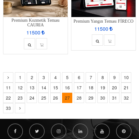
Premium Kozmetik Teması
Premium Yangın Teması FİRECO
CAURIA
11500
11500
1
2
3
4
5
6
7
8
9
10
11
12
13
14
15
16
17
18
19
20
21
22
23
24
25
26
27
28
29
30
31
32
33