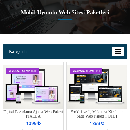
Mobil Uyumlu Web Sitesi Paketleri
Kategoriler
AI ASISTAN / DIL ÖZELLIKLI
AI ASISTAN / DIL ÖZELLIKLI
Dijital Pazarlama Ajansı Web Paketi
Forklif ve İş Makinası Kiralama
PIXELA
Satış Web Paketi FOTLİ
1399
1399