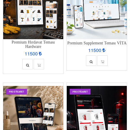
Premium Hırdavat Teması
Premium Supplement Teması VİTA
Hardware
11500
11500
PRO ETİCARET
PRO ETİCARET