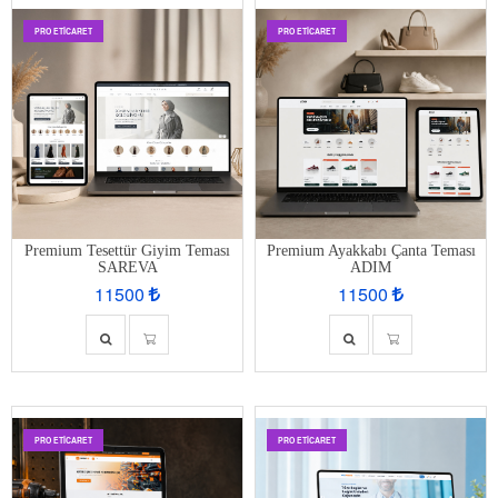
PRO ETİCARET
PRO ETİCARET
Premium Tesettür Giyim Teması
Premium Ayakkabı Çanta Teması
SAREVA
ADIM
11500
11500
PRO ETİCARET
PRO ETİCARET