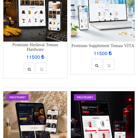
Premium Hırdavat Teması
Premium Supplement Teması VİTA
Hardware
11500
11500
PRO ETİCARET
PRO ETİCARET