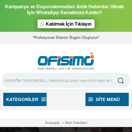
Kampanya ve Duyurularımızdan Anlık Haberdar Olmak
İçin WhatsApp Kanalımıza Katılın!!
Katılmak İçin Tıklayın
"Profesyonel Sitenizi Bugün Oluşturun"
KATEGORILER
SITE MENÜ
Anasayfa
Web Paketleri