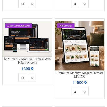
AI ASISTAN / DIL ÖZELLIKLI
PRO ETİCARET
İç Mimarlık Mobilya Firması Web
Paketi Arvella
1399
Premium Mobilya Mağaza Teması
LIVING
11500