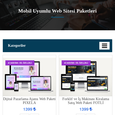
Mobil Uyumlu Web Sitesi Paketleri
Kategoriler
AI ASISTAN / DIL ÖZELLIKLI
AI ASISTAN / DIL ÖZELLIKLI
Dijital Pazarlama Ajansı Web Paketi
Forklif ve İş Makinası Kiralama
PIXELA
Satış Web Paketi FOTLİ
1399
1399