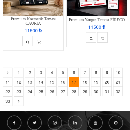
Premium Kozmetik Teması
Premium Yangın Teması FİRECO
CAURIA
11500
11500
1
2
3
4
5
6
7
8
9
10
11
12
13
14
15
16
17
18
19
20
21
22
23
24
25
26
27
28
29
30
31
32
33