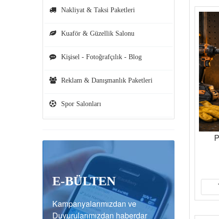
Nakliyat & Taksi Paketleri
Kuaför & Güzellik Salonu
Kişisel - Fotoğrafçılık - Blog
Reklam & Danışmanlık Paketleri
Spor Salonları
P
E-BÜLTEN
Kampanyalarımızdan ve
Duyurularımızdan haberdar