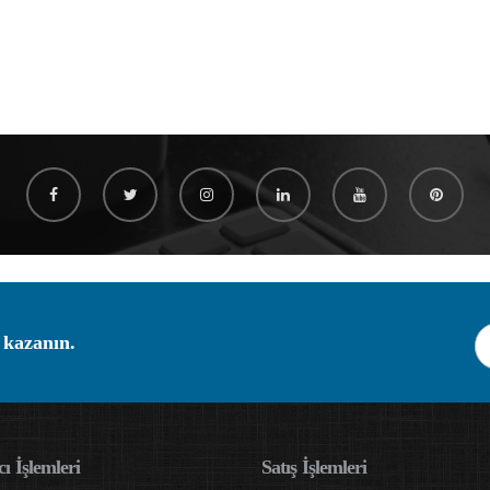
 kazanın.
ı İşlemleri
Satış İşlemleri