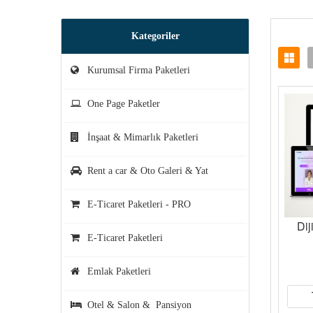
Kategoriler
Kurumsal Firma Paketleri
One Page Paketler
İnşaat & Mimarlık Paketleri
Rent a car & Oto Galeri & Yat
E-Ticaret Paketleri - PRO
Dij
E-Ticaret Paketleri
Emlak Paketleri
Otel & Salon & Pansiyon