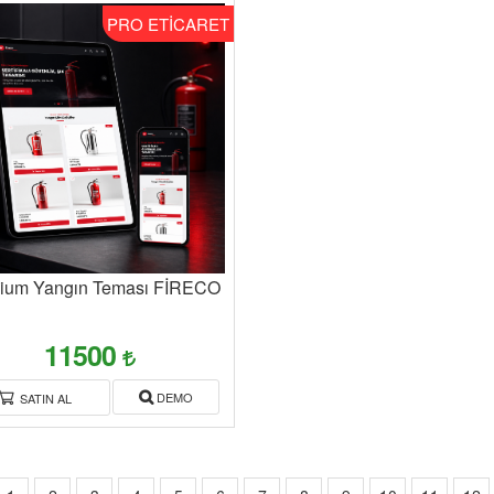
PRO ETİCARET
ium Yangın Teması FİRECO
11500
DEMO
SATIN AL