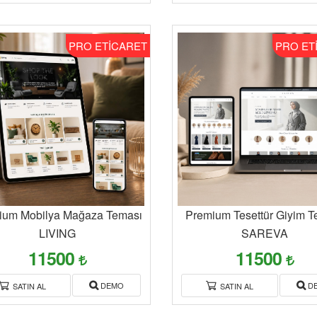
PRO ETİCARET
PRO ET
ium Mobilya Mağaza Teması
Premium Tesettür Giyim T
LIVING
SAREVA
11500
11500
DEMO
D
SATIN AL
SATIN AL