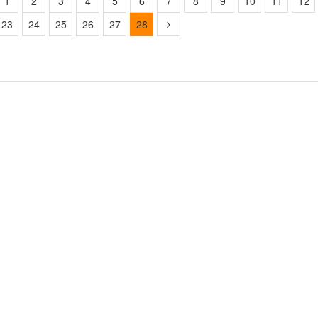
1
2
3
4
5
6
7
8
9
10
11
12
23
24
25
26
27
28