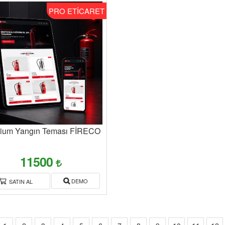
PRO ETİCARET
ium Yangın Teması FİRECO
11500
DEMO
SATIN AL