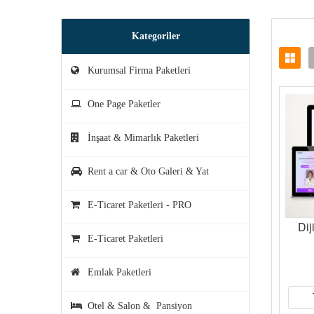
Kategoriler
Kurumsal Firma Paketleri
One Page Paketler
İnşaat & Mimarlık Paketleri
Rent a car & Oto Galeri & Yat
E-Ticaret Paketleri - PRO
Dij
E-Ticaret Paketleri
Emlak Paketleri
Otel & Salon & Pansiyon