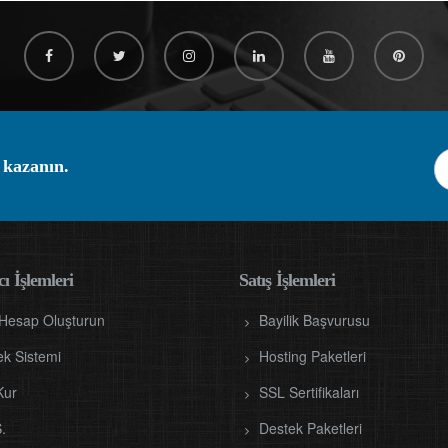
 kazanın.
ı İşlemleri
Satış İşlemleri
 Hesap Oluşturun
Bayilik Başvurusu
ek Sistemi
Hosting Paketleri
Kur
SSL Sertifikaları
.
Destek Paketleri