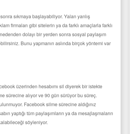
 sonra sıkmaya başlayabiliyor. Yalan yanlış
m firmaları gibi sitelerin ya da farklı amaçlarla farklı
çok nedenden dolayı bir yerden sonra sosyal paylaşım
yebilirsiniz. Bunu yapmanın aslında birçok yöntemi var
cebook üzerinden hesabımı sil diyerek bir istekte
me sürecine alıyor ve 90 gün sürüyor bu süreç.
bulunmuyor. Facebook silme sürecine aldığınız
hesabın yaptığı tüm paylaşımların ya da mesajlaşmaların
alabileceği söyleniyor.