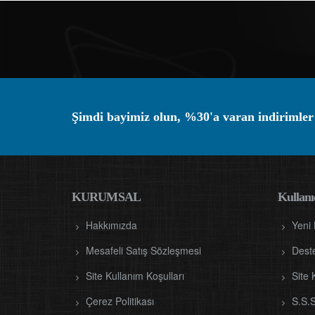
Şimdi bayimiz olun, %30'a varan indirimler
KURUMSAL
Kullanıc
Hakkımızda
Yeni
Mesafeli Satış Sözleşmesi
Dest
Site Kullanım Koşulları
Site 
Çerez Politikası
S.S.S