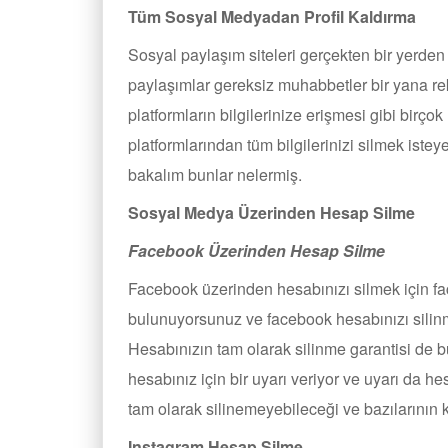
Tüm Sosyal Medyadan Profil Kaldırma
Sosyal paylaşım siteleri gerçekten bir yerden
paylaşımlar gereksiz muhabbetler bir yana rekla
platformların bilgilerinize erişmesi gibi bir
platformlarından tüm bilgilerinizi silmek iste
bakalım bunlar nelermiş.
Sosyal Medya Üzerinden Hesap Silme
Facebook Üzerinden Hesap Silme
Facebook üzerinden hesabınızı silmek için fa
bulunuyorsunuz ve facebook hesabınızı silin
Hesabınızın tam olarak silinme garantisi de 
hesabınız için bir uyarı veriyor ve uyarı da 
tam olarak silinemeyebileceği ve bazılarının k
Instagram Hesap Silme