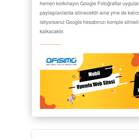
hemen korkmayın Google Fotoğraflar uygulam
paylaşılanlarda silinecektir ama yine de kal
istiyorsanız Google hesabınızı komple silmel
kalkacaktır.