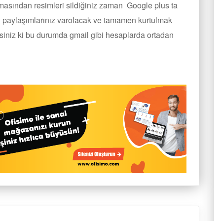
asından resimleri sildiğiniz zaman Google plus ta
ıcı paylaşımlarınız varolacak ve tamamen kurtulmak
isiniz ki bu durumda gmail gibi hesaplarda ortadan