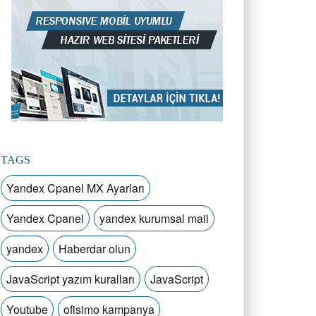
TAGS
Yandex Cpanel MX Ayarları
Yandex Cpanel
yandex kurumsal mail
yandex
Haberdar olun
JavaScript yazım kuralları
JavaScript
Youtube
ofisimo kampanya