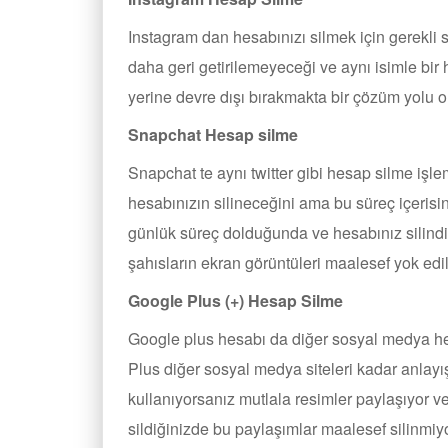
Instagram dan hesabınızı silmek için gerekli s
daha geri getirilemeyeceği ve aynı isimle b
yerine devre dışı bırakmakta bir çözüm yolu o
Snapchat Hesap silme
Snapchat te aynı twitter gibi hesap silme işl
hesabınızın silineceğini ama bu süreç içerisin
günlük süreç dolduğunda ve hesabınız silindiği
şahısların ekran görüntüleri maalesef yok edi
Google Plus (+) Hesap Silme
Google plus hesabı da diğer sosyal medya hes
Plus diğer sosyal medya siteleri kadar anlayı
kullanıyorsanız mutlala resimler paylaşıyor 
sildiğinizde bu paylaşımlar maalesef silinmiyo