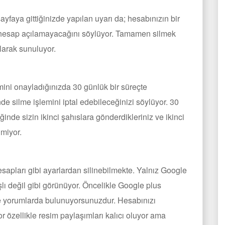
ayfaya gittiğinizde yapılan uyarı da; hesabınızın bir
ir hesap açılamayacağını söylüyor. Tamamen silmek
larak sunuluyor.
emini onayladığınızda 30 günlük bir süreçte
de silme işlemini iptal edebileceğinizi söylüyor. 30
nde sizin ikinci şahıslara gönderdikleriniz ve ikinci
lmiyor.
apları gibi ayarlardan silinebilmekte. Yalnız Google
şlı değil gibi görünüyor. Öncelikle Google plus
ve yorumlarda bulunuyorsunuzdur. Hesabınızı
r özellikle resim paylaşımları kalıcı oluyor ama