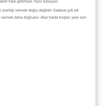
ilir hale getiriliyor. hazır tutuluyor.
c
özelliği vermek doğru değildir. Sadece çok sık
vermek daha doğrudur. Aksi halde boştan yere ram