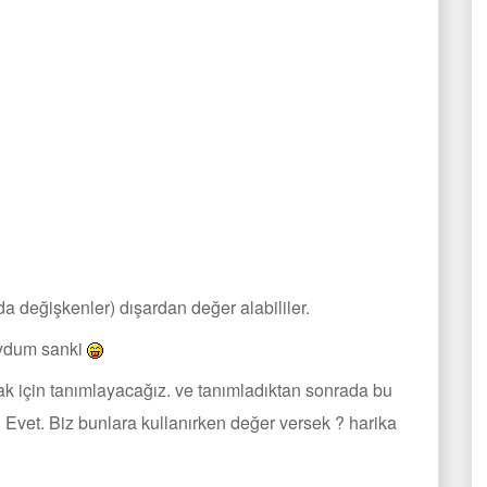
da değişkenler) dışardan değer alabililer.
uydum sanki
ak için tanımlayacağız. ve tanımladıktan sonrada bu
? Evet. Biz bunlara kullanırken değer versek ? harika