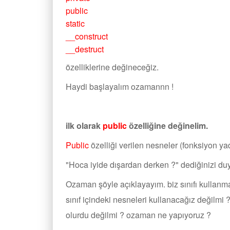
public
static
__construct
__destruct
özelliklerine değineceğiz.
Haydi başlayalım ozamannn !
ilk olarak
public
özelliğine değinelim.
Public
özelliği verilen nesneler (fonksiyon ya
"Hoca iyide dışardan derken ?" dediğinizi d
Ozaman şöyle açıklayayım. biz sınıfı kullanm
sınıf içindeki nesneleri kullanacağız değilmi 
olurdu değilmi ? ozaman ne yapıyoruz ?