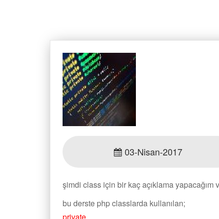
03-Nisan-2017
şimdi class için bir kaç açıklama yapacağım ve 
bu derste php classlarda kullanılan;
private