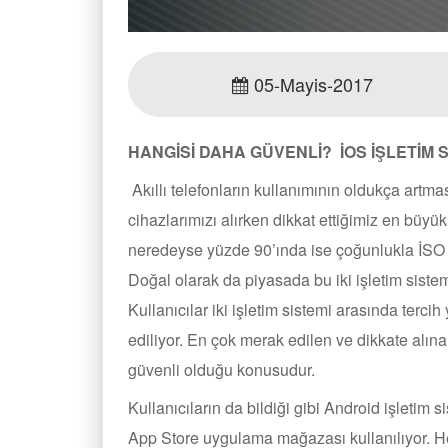
05-Mayis-2017
HANGİSİ DAHA GÜVENLİ? İOS İŞLETİM Sİ
Akıllı telefonların kullanımının oldukça artması i
cihazlarımızı alırken dikkat ettiğimiz en büyük 
neredeyse yüzde 90’ında ise çoğunlukla İSO iş
Doğal olarak da piyasada bu iki işletim siste
Kullanıcılar iki işletim sistemi arasında terci
ediliyor. En çok merak edilen ve dikkate alına
güvenli olduğu konusudur.
Kullanıcıların da bildiği gibi Android işletim 
App Store uygulama mağazası kullanılıyor. H