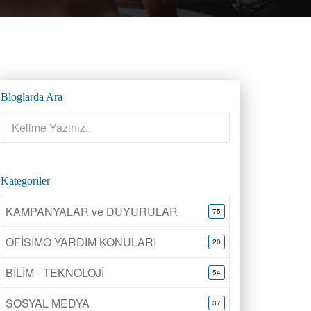
Bloglarda Ara
Kategoriler
KAMPANYALAR ve DUYURULAR
75
OFİSİMO YARDIM KONULARI
20
BİLİM - TEKNOLOJİ
54
SOSYAL MEDYA
37