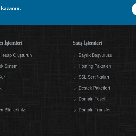
 kazanın.
ı İşlemleri
Satış İşlemleri
 Hesap Oluşturun
Bayilik Başvurusu
ek Sistemi
Hosting Paketleri
Kur
SSL Sertifikaları
.
Destek Paketleri
Domain Tescil
im Bilgilerimiz
Domain Transfer