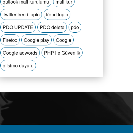
qutlook mail kurulumu
mail kur
Twitter trend topic
trend topic
PDO UPDATE
PDO delete
pdo
Firefox
Google play
Google
Google adwords
PHP ile Güvenlik
ofisimo duyuru