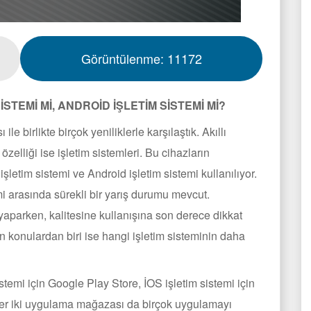
Görüntülenme:
11172
STEMİ Mİ, ANDROİD İŞLETİM SİSTEMİ Mİ?
le birlikte birçok yeniliklerle karşılaştık. Akıllı
özelliği ise işletim sistemleri. Bu cihazların
letim sistemi ve Android işletim sistemi kullanılıyor.
mi arasında sürekli bir yarış durumu mevcut.
h yaparken, kalitesine kullanışına son derece dikkat
n konulardan biri ise hangi işletim sisteminin daha
sistemi için Google Play Store, İOS işletim sistemi için
er iki uygulama mağazası da birçok uygulamayı