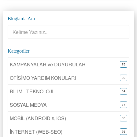
Bloglarda Ara
Kategoriler
KAMPANYALAR ve DUYURULAR
75
OFİSİMO YARDIM KONULARI
20
BİLİM - TEKNOLOJİ
54
SOSYAL MEDYA
37
MOBİL (ANDROID & IOS)
30
İNTERNET (WEB-SEO)
76