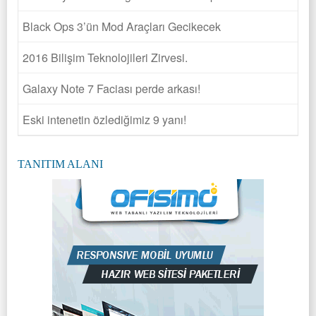
Black Ops 3’ün Mod Araçları Gecikecek
2016 Bilişim Teknolojileri Zirvesi.
Galaxy Note 7 Faciası perde arkası!
Eski intenetin özlediğimiz 9 yanı!
TANITIM ALANI