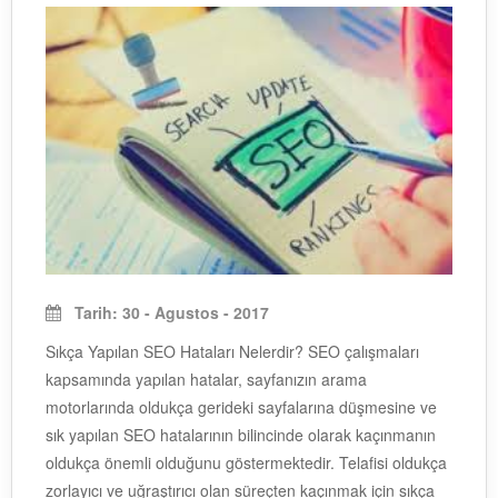
Tarih: 30 - Agustos - 2017
Sıkça Yapılan SEO Hataları Nelerdir? SEO çalışmaları
kapsamında yapılan hatalar, sayfanızın arama
motorlarında oldukça gerideki sayfalarına düşmesine ve
sık yapılan SEO hatalarının bilincinde olarak kaçınmanın
oldukça önemli olduğunu göstermektedir. Telafisi oldukça
zorlayıcı ve uğraştırıcı olan süreçten kaçınmak için sıkça