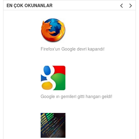
EN ÇOK OKUNANLAR
Firefox'un Google devri kapandı!
Google ın gemileri gitti hangarı geldi!