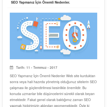
SEO Yapmanız İçin Önemli Nedenler.
Tarih: 11 - Temmuz - 2017
SEO Yapmanız İçin Önemli Nedenler Web site kurduktan
sonra veya hali hazırda yönetmiş olduğunuz sitelerin SEO
çalışması ile güçlendirilmesi kesinlikle önemlidir. Bu
konuda uzmanlar bile düşüncelerini sürekli olarak beyan
etmektedir. Fakat genel olarak baktığımız zaman SEO
yapmak hiçbirimizin aklından geçmemektedir. Öyle ki