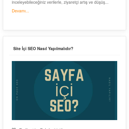
inceleyebileceğiniz verilerle, ziyaretçi artış ve düşüş...
Devamı...
Site İçi SEO Nasıl Yapılmalıdır?