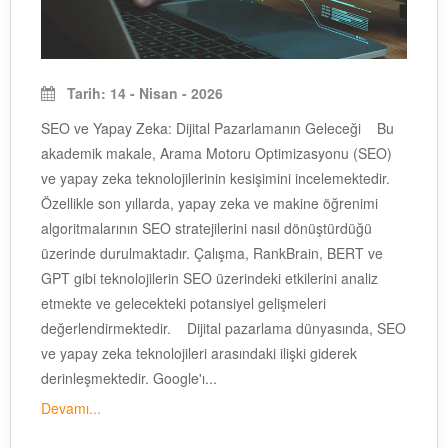
Tarih: 14 - Nisan - 2026
SEO ve Yapay Zeka: Dijital Pazarlamanın Geleceği Bu
akademik makale, Arama Motoru Optimizasyonu (SEO)
ve yapay zeka teknolojilerinin kesişimini incelemektedir.
Özellikle son yıllarda, yapay zeka ve makine öğrenimi
algoritmalarının SEO stratejilerini nasıl dönüştürdüğü
üzerinde durulmaktadır. Çalışma, RankBrain, BERT ve
GPT gibi teknolojilerin SEO üzerindeki etkilerini analiz
etmekte ve gelecekteki potansiyel gelişmeleri
değerlendirmektedir. Dijital pazarlama dünyasında, SEO
ve yapay zeka teknolojileri arasındaki ilişki giderek
derinleşmektedir. Google'ı...
Devamı...