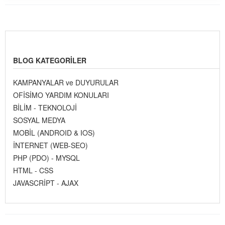
BLOG KATEGORILER
KAMPANYALAR ve DUYURULAR
OFİSİMO YARDIM KONULARI
BİLİM - TEKNOLOJİ
SOSYAL MEDYA
MOBİL (ANDROID & IOS)
İNTERNET (WEB-SEO)
PHP (PDO) - MYSQL
HTML - CSS
JAVASCRİPT - AJAX