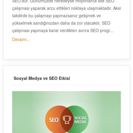
SEO’dur. Günümüzde neredeyse milyonlarca site SEO
çalışması yaparak arzu ettikleri noktaya ulaşmaktadır. Aksi
takdirde bu çalışmayı yapmazsanız gelişmek ve
yükselmek sandığınızdan daha da zor olacaktır. SEO
çalışması yapmaya karar verdikten sonra SEO progr...
Devamı...
Sosyal Medya ve SEO Etkisi