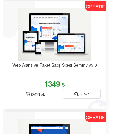
CREATIF
Web Ajans ve Paket Satış Sitesi Semmy v5.0
1349
DEMO
SATIN AL
CREATIF