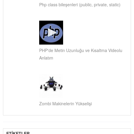
Php class bileşenleri (public, private, static)
PHP'de Metin Uzunluğu ve Kısaltma Videolu
Anlatım
Zombi Makinelerin Yükselişi
ETİKETLER