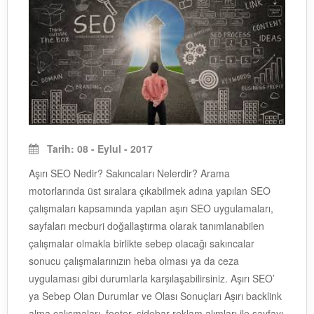
Tarih: 08 - Eylul - 2017
Aşırı SEO Nedir? Sakıncaları Nelerdir? Arama
motorlarında üst sıralara çıkabilmek adına yapılan SEO
çalışmaları kapsamında yapılan aşırı SEO uygulamaları,
sayfaları mecburi doğallaştırma olarak tanımlanabilen
çalışmalar olmakla birlikte sebep olacağı sakıncalar
sonucu çalışmalarınızın heba olması ya da ceza
uygulaması gibi durumlarla karşılaşabilirsiniz. Aşırı SEO’
ya Sebep Olan Durumlar ve Olası Sonuçları Aşırı backlink
alma çalışmaları, footer, sidebar reklam alımları ile sayfayı