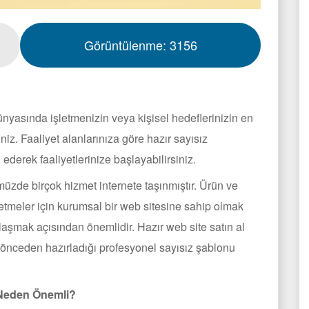
Görüntülenme:
3156
nyasında işletmenizin veya kişisel hedeflerinizin en
niz. Faaliyet alanlarınıza göre hazır sayısız
h ederek faaliyetlerinize başlayabilirsiniz.
üzde birçok hizmet internete taşınmıştır. Ürün ve
etmeler için kurumsal bir web sitesine sahip olmak
ulaşmak açısından önemlidir. Hazır web site satın al
n önceden hazırladığı profesyonel sayısız şablonu
 Neden Önemli?