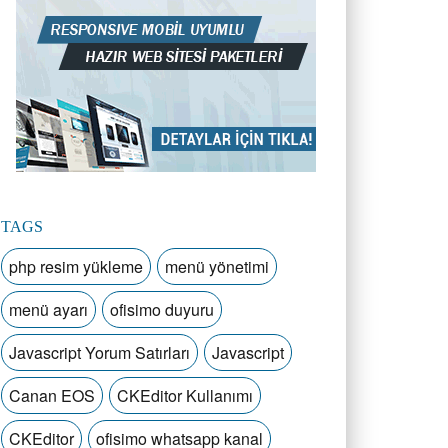
TAGS
php resim yükleme
menü yönetimi
menü ayarı
ofisimo duyuru
Javascript Yorum Satırları
Javascript
Canan EOS
CKEditor Kullanımı
CKEditor
ofisimo whatsapp kanal