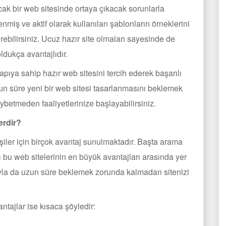
acak bir web sitesinde ortaya çıkacak sorunlarla
nmiş ve aktif olarak kullanılan şablonların örneklerini
rebilirsiniz. Ucuz hazır site olmaları sayesinde de
ldukça avantajlıdır.
yapıya sahip hazır web sitesini tercih ederek başarılı
n süre yeni bir web sitesi tasarlanmasını beklemek
ybetmeden faaliyetlerinize başlayabilirsiniz.
erdir?
işiler için birçok avantaj sunulmaktadır. Başta arama
 bu web sitelerinin en büyük avantajları arasında yer
ıyla da uzun süre beklemek zorunda kalmadan sitenizi
ntajlar ise kısaca şöyledir: