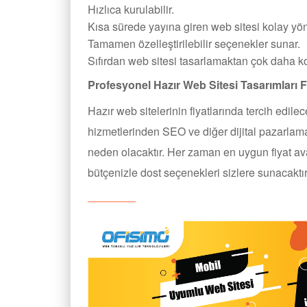
Hızlıca kurulabilir.
Kısa sürede yayına giren web sitesi kolay yöne
Tamamen özelleştirilebilir seçenekler sunar.
Sıfırdan web sitesi tasarlamaktan çok daha ko
Profesyonel Hazır Web Sitesi Tasarımları F
Hazır web sitelerinin fiyatlarında tercih edilec
hizmetlerinden SEO ve diğer dijital pazarlama
neden olacaktır. Her zaman en uygun fiyat avan
bütçenizle dost seçenekleri sizlere sunacaktır