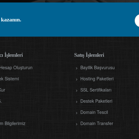
 kazanın.
ı İşlemleri
Satış İşlemleri
 Hesap Oluşturun
Bayilik Başvurusu
ek Sistemi
Hosting Paketleri
Kur
SSL Sertifikaları
.
Destek Paketleri
Domain Tescil
im Bilgilerimiz
Domain Transfer