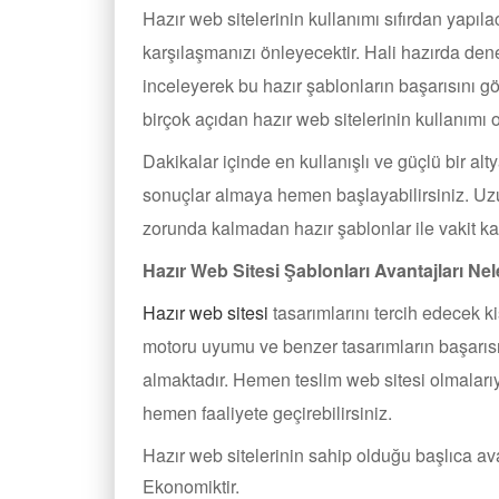
Hazır web sitelerinin kullanımı sıfırdan yapıl
karşılaşmanızı önleyecektir. Hali hazırda dene
inceleyerek bu hazır şablonların başarısını gö
birçok açıdan hazır web sitelerinin kullanımı o
Dakikalar içinde en kullanışlı ve güçlü bir alt
sonuçlar almaya hemen başlayabilirsiniz. Uzu
zorunda kalmadan hazır şablonlar ile vakit ka
Hazır Web Sitesi Şablonları Avantajları Nel
Hazır web sitesi
tasarımlarını tercih edecek k
motoru uyumu ve benzer tasarımların başarısı
almaktadır. Hemen teslim web sitesi olmalar
hemen faaliyete geçirebilirsiniz.
Hazır web sitelerinin sahip olduğu başlıca ava
Ekonomiktir.