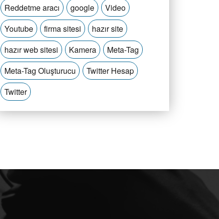
Reddetme aracı
google
Video
Youtube
firma sitesi
hazır site
hazır web sitesi
Kamera
Meta-Tag
Meta-Tag Oluşturucu
Twitter Hesap
Twitter