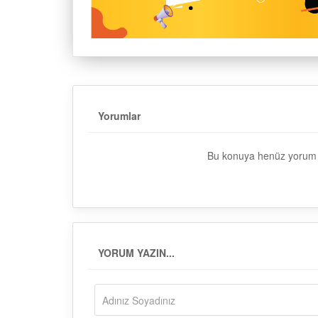
Yorumlar
Bu konuya henüz yorum y
YORUM YAZIN...