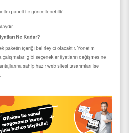
tim paneli ile güncellenebilir.
laydır.
iyatları Ne Kadar?
ek paketin içeriği belirleyici olacaktır. Yönetim
 çalışmaları gibi seçenekler fiyatların değişmesine
tajlarına sahip hazır web sitesi tasarımları ise
.