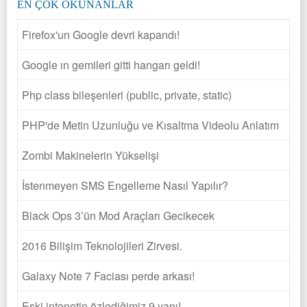
EN ÇOK OKUNANLAR
Firefox'un Google devri kapandı!
Google ın gemileri gitti hangarı geldi!
Php class bileşenleri (public, private, static)
PHP'de Metin Uzunluğu ve Kısaltma Videolu Anlatım
Zombi Makinelerin Yükselişi
İstenmeyen SMS Engelleme Nasıl Yapılır?
Black Ops 3’ün Mod Araçları Gecikecek
2016 Bilişim Teknolojileri Zirvesi.
Galaxy Note 7 Faciası perde arkası!
Eski intenetin özlediğimiz 9 yanı!