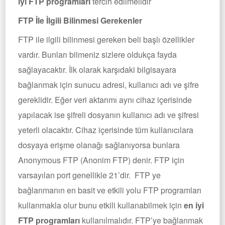
iyi FTP programları
tercih edilmelidir
FTP İle İlgili Bilinmesi Gerekenler
FTP ile ilgili bilinmesi gereken beli başlı özellikler
vardır. Bunları bilmeniz sizlere oldukça fayda
sağlayacaktır. İlk olarak karşıdaki bilgisayara
bağlanmak için sunucu adresi, kullanıcı adı ve şifre
gereklidir. Eğer veri aktarımı aynı cihaz içerisinde
yapılacak ise şifreli dosyanın kullanıcı adı ve şifresi
yeterli olacaktır. Cihaz içerisinde tüm kullanıcılara
dosyaya erişme olanağı sağlanıyorsa bunlara
Anonymous FTP (Anonim FTP) denir. FTP için
varsayılan port genellikle 21’dir. FTP ye
bağlanmanın en basit ve etkili yolu FTP programları
kullanmakla olur bunu etkili kullanabilmek için
en iyi
FTP programları
kullanılmalıdır. FTP’ye bağlanmak