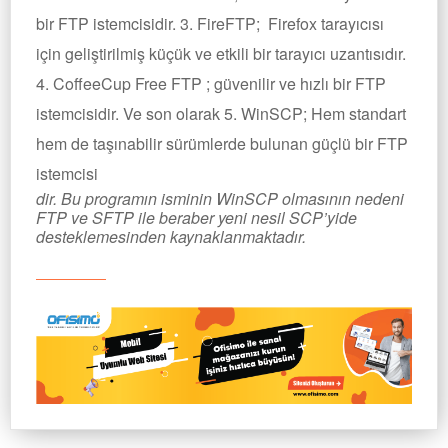
bir FTP istemcisidir. 3. FireFTP; Firefox tarayıcısı
için geliştirilmiş küçük ve etkili bir tarayıcı uzantısıdır.
4. CoffeeCup Free FTP ; güvenilir ve hızlı bir FTP
istemcisidir. Ve son olarak 5. WinSCP; Hem standart
hem de taşınabilir sürümlerde bulunan güçlü bir FTP
istemcisi
dir. Bu programın isminin WinSCP olmasının nedeni
FTP ve SFTP ile beraber yeni nesil SCP’yide
desteklemesinden kaynaklanmaktadır.