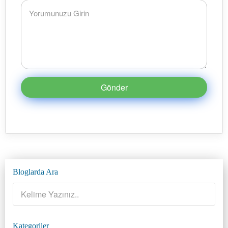
Gönder
Bloglarda Ara
Kategoriler