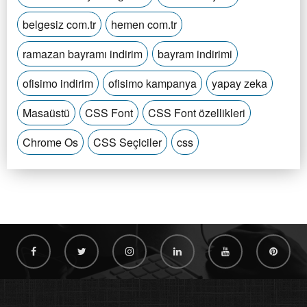
belgesiz com.tr
hemen com.tr
ramazan bayramı indirim
bayram indirimi
ofisimo indirim
ofisimo kampanya
yapay zeka
Masaüstü
CSS Font
CSS Font özellikleri
Chrome Os
CSS Seçiciler
css