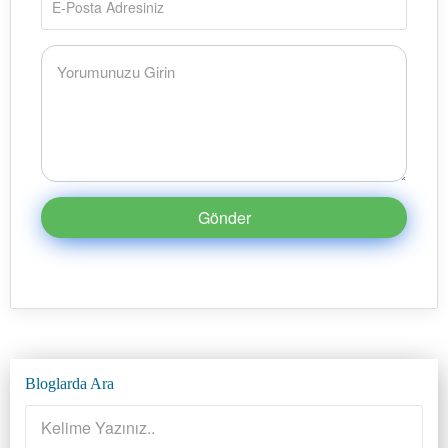
Gönder
Bloglarda Ara