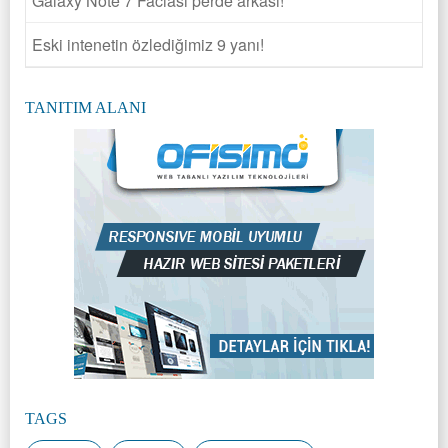
Galaxy Note 7 Faciası perde arkası!
Eski intenetin özlediğimiz 9 yanı!
TANITIM ALANI
TAGS