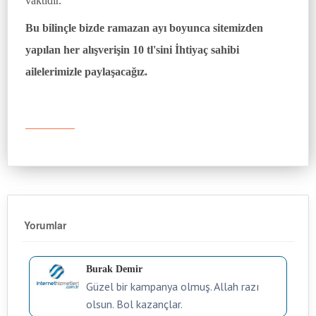
vaktidir.
Bu bilinçle bizde ramazan ayı boyunca sitemizden
yapılan her alışverişin 10 tl'sini İhtiyaç sahibi
ailelerimizle paylaşacağız.
Yorumlar
Burak Demir
Güzel bir kampanya olmuş. Allah razı
olsun. Bol kazançlar.