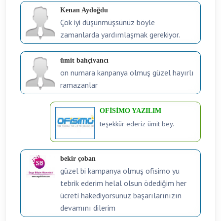
Kenan Aydoğdu
Çok iyi düşünmüşsünüz böyle
zamanlarda yardımlaşmak gerekiyor.
ümit bahçivancı
on numara kanpanya olmuş güzel hayırlı
ramazanlar
OFİSİMO YAZILIM
teşekkür ederiz ümit bey.
bekir çoban
güzel bi kampanya olmuş ofisimo yu
tebrik ederim helal olsun ödediğim her
ücreti hakediyorsunuz başarılarınızın
devamını dilerim