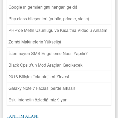
Google ın gemileri gitti hangarı geldi!
Php class bileşenleri (public, private, static)
PHP'de Metin Uzunluğu ve Kısaltma Videolu Anlatım
Zombi Makinelerin Yükselişi
İstenmeyen SMS Engelleme Nasıl Yapılır?
Black Ops 3’ün Mod Araçları Gecikecek
2016 Bilişim Teknolojileri Zirvesi.
Galaxy Note 7 Faciası perde arkası!
Eski intenetin özlediğimiz 9 yanı!
TANITIM ALANI