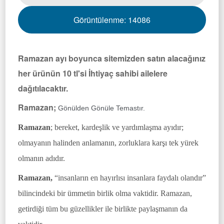
Görüntülenme:
14086
Ramazan ayı boyunca sitemizden satın alacağınız
her ürünün 10 tl'si İhtiyaç sahibi ailelere
dağıtılacaktır.
Ramazan;
Gönülden Gönüle Temastır.
Ramazan
; bereket, kardeşlik ve yardımlaşma ayıdır;
olmayanın halinden anlamanın, zorluklara karşı tek yürek
olmanı
n ad
ıdır.
Ramazan,
“insanların en hayırlısı insanlara faydalı olandır”
bilincindeki bir ümmetin birlik olma vaktidir. Ramazan,
getirdiği tüm bu güzellikler ile birlikte paylaşmanın da