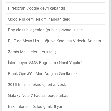
Firefox'un Google devri kapandı!
Google ın gemileri gitti hangarı geldi!
Php class bileşenleri (public, private, static)
PHP'de Metin Uzunluğu ve Kısaltma Videolu Anlatım
Zombi Makinelerin Yükselişi
İstenmeyen SMS Engelleme Nasıl Yapılır?
Black Ops 3’ün Mod Araçları Gecikecek
2016 Bilişim Teknolojileri Zirvesi.
Galaxy Note 7 Faciası perde arkası!
Eski intenetin özlediğimiz 9 yanı!