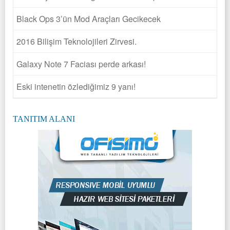
Black Ops 3’ün Mod Araçları Gecikecek
2016 Bilişim Teknolojileri Zirvesi.
Galaxy Note 7 Faciası perde arkası!
Eski intenetin özlediğimiz 9 yanı!
TANITIM ALANI