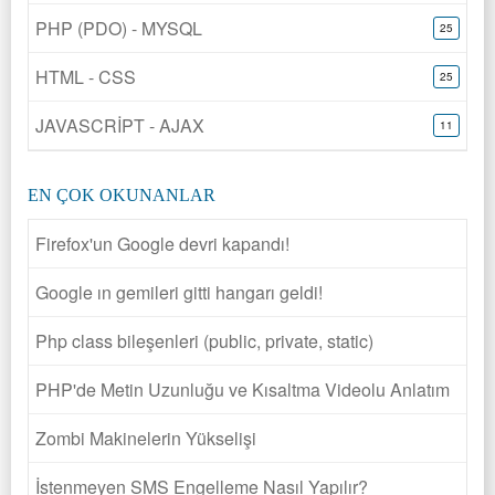
PHP (PDO) - MYSQL
25
HTML - CSS
25
JAVASCRİPT - AJAX
11
EN ÇOK OKUNANLAR
Firefox'un Google devri kapandı!
Google ın gemileri gitti hangarı geldi!
Php class bileşenleri (public, private, static)
PHP'de Metin Uzunluğu ve Kısaltma Videolu Anlatım
Zombi Makinelerin Yükselişi
İstenmeyen SMS Engelleme Nasıl Yapılır?