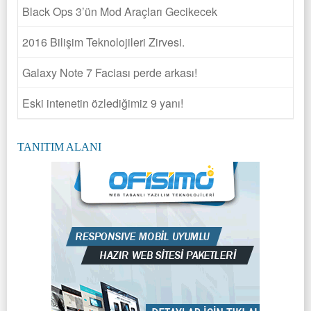
Black Ops 3’ün Mod Araçları Gecikecek
2016 Bilişim Teknolojileri Zirvesi.
Galaxy Note 7 Faciası perde arkası!
Eski intenetin özlediğimiz 9 yanı!
TANITIM ALANI