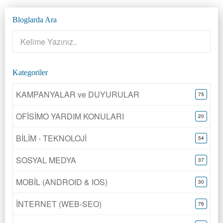
Bloglarda Ara
Kategoriler
KAMPANYALAR ve DUYURULAR
75
OFİSİMO YARDIM KONULARI
20
BİLİM - TEKNOLOJİ
54
SOSYAL MEDYA
37
MOBİL (ANDROID & IOS)
30
İNTERNET (WEB-SEO)
76