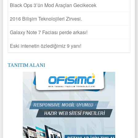
Black Ops 3’ün Mod Araçları Gecikecek
2016 Bilişim Teknolojileri Zirvesi.
Galaxy Note 7 Faciası perde arkası!
Eski intenetin özlediğimiz 9 yanı!
TANITIM ALANI