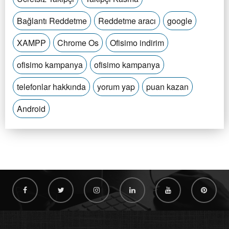
Bağlantı Reddetme
Reddetme aracı
google
XAMPP
Chrome Os
Ofisimo indirim
ofisimo kampanya
ofisimo kampanya
telefonlar hakkında
yorum yap
puan kazan
Android