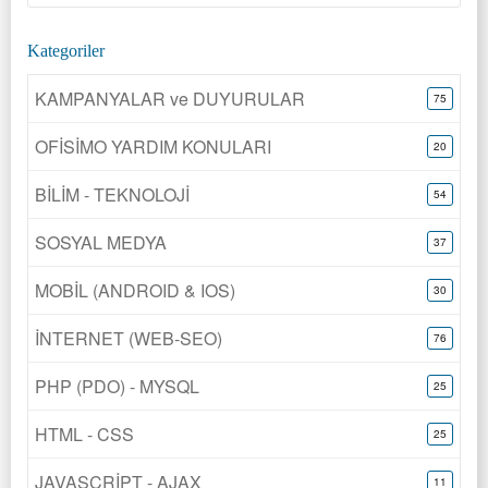
Kategoriler
KAMPANYALAR ve DUYURULAR
75
OFİSİMO YARDIM KONULARI
20
BİLİM - TEKNOLOJİ
54
SOSYAL MEDYA
37
MOBİL (ANDROID & IOS)
30
İNTERNET (WEB-SEO)
76
PHP (PDO) - MYSQL
25
HTML - CSS
25
JAVASCRİPT - AJAX
11