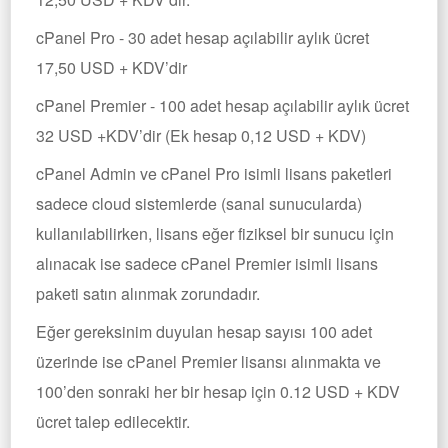
cPanel Pro - 30 adet hesap açılabilir aylık ücret
17,50 USD + KDV’dir
cPanel Premier - 100 adet hesap açılabilir aylık ücret
32 USD +KDV’dir (Ek hesap 0,12 USD + KDV)
cPanel Admin ve cPanel Pro isimli lisans paketleri
sadece cloud sistemlerde (sanal sunucularda)
kullanılabilirken, lisans eğer fiziksel bir sunucu için
alınacak ise sadece cPanel Premier isimli lisans
paketi satın alınmak zorundadır.
Eğer gereksinim duyulan hesap sayısı 100 adet
üzerinde ise cPanel Premier lisansı alınmakta ve
100’den sonraki her bir hesap için 0.12 USD + KDV
ücret talep edilecektir.