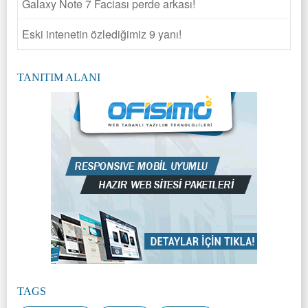
Galaxy Note 7 Faciası perde arkası!
Eski intenetin özlediğimiz 9 yanı!
TANITIM ALANI
TAGS