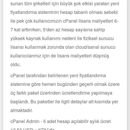
sunan tüm şirketleri için büyük şok etkisi yaratan yeni
fiyatlandırma sisteminin hesap tabanlı olması sebebi
ile pek çok kullanıcımızın cPanel lisans maliyetleri 6-
7 kat arttırırken, 5'den az hesap sayısına sahip
yüksek kaynak kullanımı nedeni ile fiziksel sunucu
lisansı kullanmak zorunda olan cloud/sanal sunucu
kullanıcılarımız için de lisans maliyetleri düşmüş
oldu.
cPanel tarafından belirlenen yeni fiyatlandırma
sistemine göre hemen bugünden geçerli olmak üzere
üç farklı paket üzerinden ücretlendirme yapılmaya
başlandı. Bu paketler ile ilgili detaylar alt kısımda yer
almaktadır.
cPanel Admin - 5 adet hesap açılabilir aylık ücret
12,50 USD + KDV’dir.