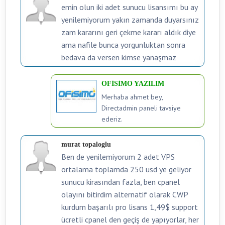
emin olun iki adet sunucu lisansımı bu ay
yenilemiyorum yakın zamanda duyarsınız
zam kararını geri çekme kararı aldık diye
ama nafile bunca yorgunluktan sonra
bedava da versen kimse yanaşmaz
OFİSİMO YAZILIM
Merhaba ahmet bey,
Directadmin paneli tavsiye
ederiz.
murat topaloglu
Ben de yenilemiyorum 2 adet VPS
ortalama toplamda 250 usd ye geliyor
sunucu kirasından fazla, ben cpanel
olayını bitirdim alternatif olarak CWP
kurdum başarılı pro lisans 1,49$ support
ücretli cpanel den geçiş de yapıyorlar, her