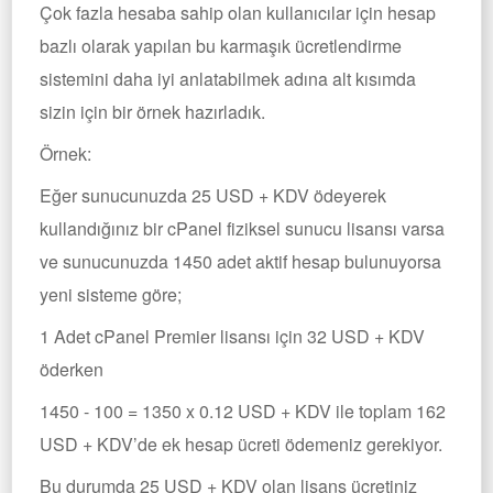
Çok fazla hesaba sahip olan kullanıcılar için hesap
bazlı olarak yapılan bu karmaşık ücretlendirme
sistemini daha iyi anlatabilmek adına alt kısımda
sizin için bir örnek hazırladık.
Örnek:
Eğer sunucunuzda 25 USD + KDV ödeyerek
kullandığınız bir cPanel fiziksel sunucu lisansı varsa
ve sunucunuzda 1450 adet aktif hesap bulunuyorsa
yeni sisteme göre;
1 Adet cPanel Premier lisansı için 32 USD + KDV
öderken
1450 - 100 = 1350 x 0.12 USD + KDV ile toplam 162
USD + KDV’de ek hesap ücreti ödemeniz gerekiyor.
Bu durumda 25 USD + KDV olan lisans ücretiniz