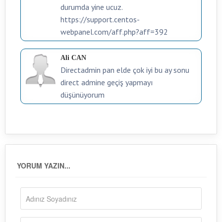
durumda yine ucuz.
https://support.centos-
webpanel.com/aff.php?aff=392
Ali CAN
Directadmin pan elde çok iyi bu ay sonu
direct admine geçiş yapmayı
düşünüyorum
YORUM YAZIN...