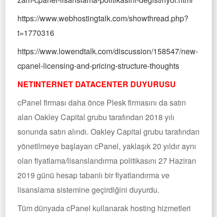
https://www.webhostingtalk.com/showthread.php?
t=1770316
https://www.lowendtalk.com/discussion/158547/new-
cpanel-licensing-and-pricing-structure-thoughts
NETINTERNET DATACENTER DUYURUSU
cPanel firması daha önce Plesk firmasını da satın
alan Oakley Capital grubu tarafından 2018 yılı
sonunda satın alındı. Oakley Capital grubu tarafından
yönetilmeye başlayan cPanel, yaklaşık 20 yıldır aynı
olan fiyatlama/lisanslandırma politikasını 27 Haziran
2019 günü hesap tabanlı bir fiyatlandırma ve
lisanslama sistemine geçirdiğini duyurdu.
Tüm dünyada cPanel kullanarak hosting hizmetleri