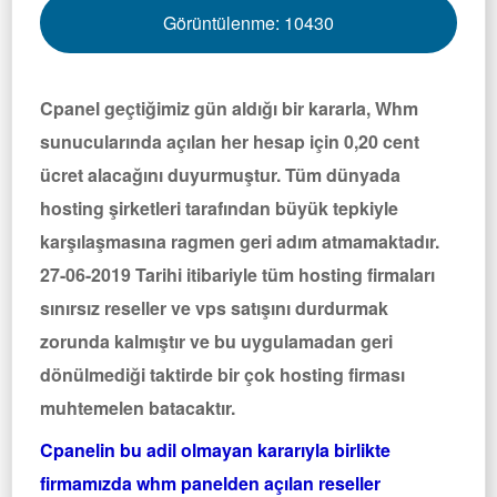
Görüntülenme:
10430
Cpanel geçtiğimiz gün aldığı bir kararla, Whm
sunucularında açılan her hesap için 0,20 cent
ücret alacağını duyurmuştur. Tüm dünyada
hosting şirketleri tarafından büyük tepkiyle
karşılaşmasına ragmen geri adım atmamaktadır.
27-06-2019 Tarihi itibariyle tüm hosting firmaları
sınırsız reseller ve vps satışını durdurmak
zorunda kalmıştır ve bu uygulamadan geri
dönülmediği taktirde bir çok hosting firması
muhtemelen batacaktır.
Cpanelin bu adil olmayan kararıyla birlikte
firmamızda whm panelden açılan reseller