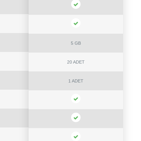
5 GB
20 ADET
1 ADET