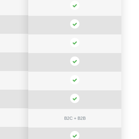
B2C + B2B