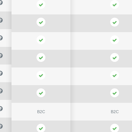
B2C
B2C