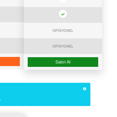
OPSİYONEL
OPSİYONEL
Satın Al
.