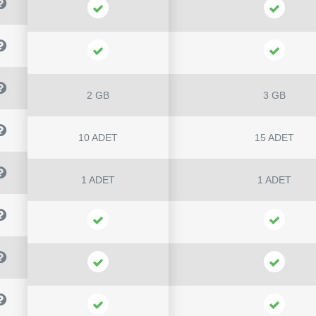
2 GB
3 GB
10 ADET
15 ADET
1 ADET
1 ADET