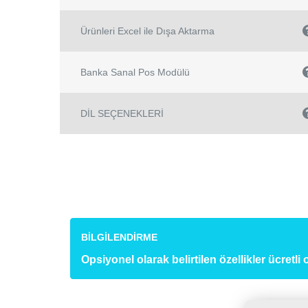
Ürünleri Excel ile Dışa Aktarma
Banka Sanal Pos Modülü
DİL SEÇENEKLERİ
BİLGİLENDİRME
Opsiyonel olarak belirtilen özellikler ücretl