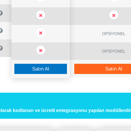
OPSİYONEL
OPSİYONEL
Satın Al
Satın Al
i olarak kodlanan ve ücretli entegrasyonu yapılan modüllerdir