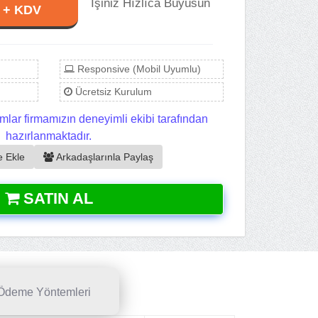
İşiniz Hızlıca Büyüsün
L + KDV
Responsive (Mobil Uyumlu)
Ücretsiz Kurulum
mlar firmamızın deneyimli ekibi tarafından
hazırlanmaktadır.
e Ekle
Arkadaşlarınla Paylaş
SATIN AL
Ödeme Yöntemleri