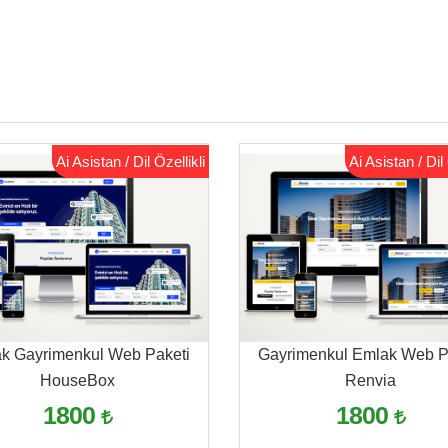
Ai Asistan / Dil Özellikli
Ai Asistan / Dil 
k Gayrimenkul Web Paketi
Gayrimenkul Emlak Web P
HouseBox
Renvia
1800
1800