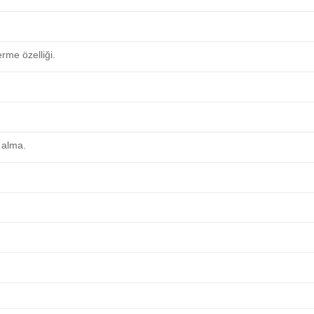
me özelliği.
 alma.