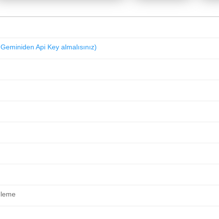
Geminiden Api Key almalısınız)
nleme