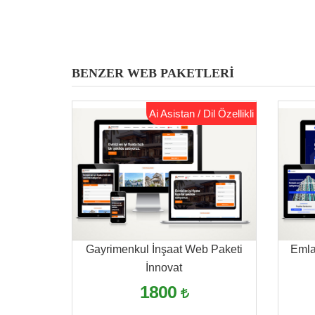
BENZER WEB PAKETLERİ
Ai Asistan / Dil Özellikli
Gayrimenkul İnşaat Web Paketi
Emla
İnnovat
1800