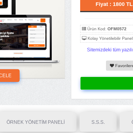
Fiyat : 1800 T
Ürün Kod:
OFM0572
Kolay Yönetilebilir Panel
Sitemizdeki tüm yazılı
Favoriler
NCELE
ÖRNEK YÖNETİM PANELİ
S.S.S.