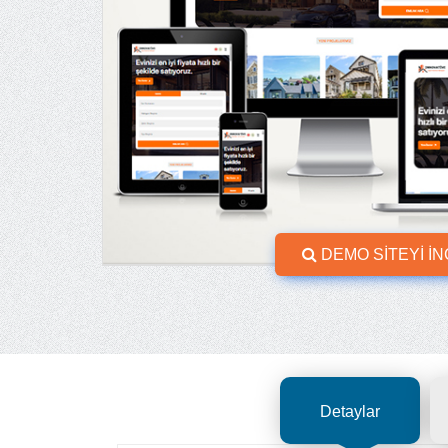
DEMO SİTEYİ İ
Detaylar