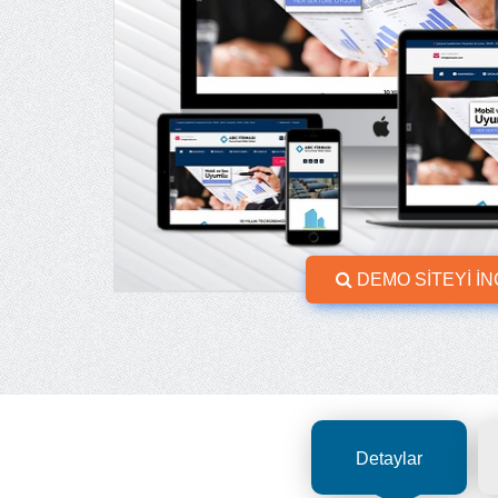
DEMO SİTEYİ İ
Detaylar