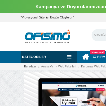
Kampanya ve Duyurularımızdan 
"Profesyonel Sitenizi Bugün Oluşturun"
Kurumsal
KATEGORILER
FİRM
Buradasınız:
Anasayfa
Web Paketleri
Kurumsal Web Paket