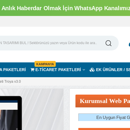
Anlık Haberdar Olmak İçin WhatsApp Kanalımıza
KAMPANYA
A PAKETLERİ
E-TİCARET PAKETLERİ
EK ÜRÜNLER / S
i Troya v3.0
Kurumsal Web Pak
En Uygun Fiyat Ga