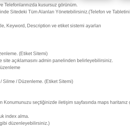
ve Telefonlarınızda kusursuz görünüm.
de Sitedeki Tüm Alanları Yönetebilirsiniz.(Telefon ve Tableti
le, Keyword, Description ve etiket sistemi ayarları
enleme. (Etiket Sitemi)
ve site açıklamasını admin panelinden belirleyebilirsiniz.
 Düzenleme
/ Silme / Düzenleme. (Etiket Sitemi)
an Konumunuzu seçtiğinizde iletişim sayfasında maps haritanız 
uk index alma.
ibi düzenleyebilirsiniz.)