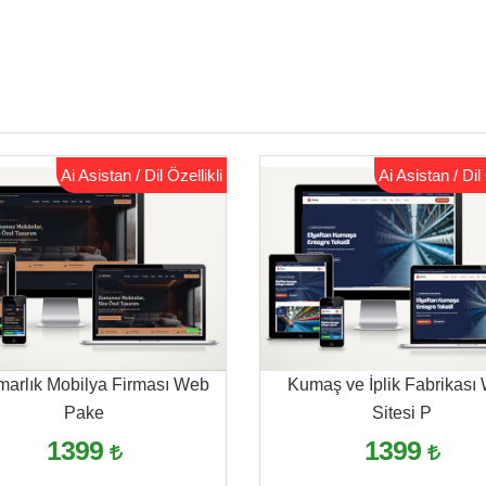
Ai Asistan / Dil Özellikli
Ai Asistan / Dil 
marlık Mobilya Firması Web
Kumaş ve İplik Fabrikası
Pake
Sitesi P
1399
1399