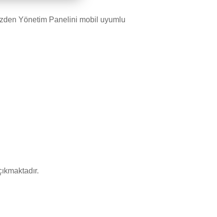
nizden Yönetim Panelini mobil uyumlu
çıkmaktadır.