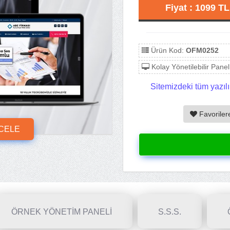
Fiyat : 1099 T
Ürün Kod:
OFM0252
Kolay Yönetilebilir Panel
Sitemizdeki tüm yazılı
Favoriler
NCELE
ÖRNEK YÖNETİM PANELİ
S.S.S.