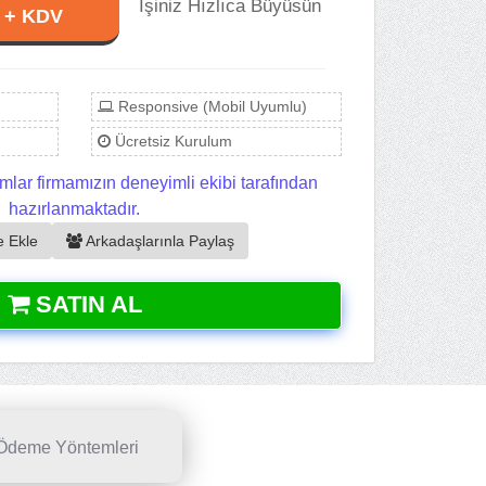
İşiniz Hızlıca Büyüsün
L + KDV
Responsive (Mobil Uyumlu)
Ücretsiz Kurulum
mlar firmamızın deneyimli ekibi tarafından
hazırlanmaktadır.
e Ekle
Arkadaşlarınla Paylaş
SATIN AL
Ödeme Yöntemleri