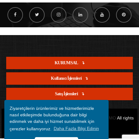
KURUMSAL
Kullanıcı İşlemleri
Satış İşlemleri
Ziyaretçilerin ürünlerimiz ve hizmetlerimizle
nasıl etkileşimde bulunduğuna dair bilgi
Copyright © 2012 - 2026 Tüm Hakları Saklıdır.
OFİSİMO
All rights
edinmek ve daha iyi hizmet sunabilmek için
çerezler kullanıyoruz.
Daha Fazla Bilgi Edinin
reserved.