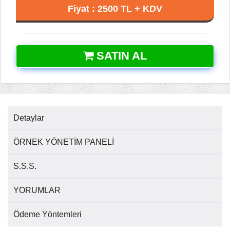
Fiyat : 2500 TL + KDV
SATIN AL
Detaylar
ÖRNEK YÖNETİM PANELİ
S.S.S.
YORUMLAR
Ödeme Yöntemleri