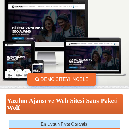
DEMO SİTEYİ İNCELE
Yazılım Ajansı ve Web Sitesi Satış Paketi
Wolf
En Uygun Fiyat Garantisi