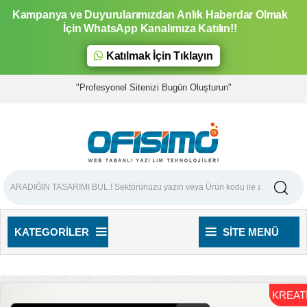
Kampanya ve Duyurularımızdan Anlık Haberdar Olmak
İçin WhatsApp Kanalımıza Katılın!!
Katılmak İçin Tıklayın
"Profesyonel Sitenizi Bugün Oluşturun"
KATEGORILER
SITE MENÜ
KREAT