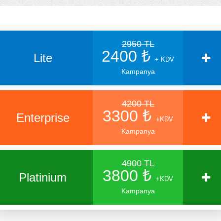
2950 TL
2400 ₺
Lite
+ KDV
Kampanya
4200 TL
3300 ₺
Enterprise
+KDV
Kampanya
4900 TL
3800 ₺
Platinium
+KDV
Kampanya