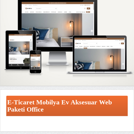
E-Ticaret Mobilya Ev Aksesuar Web
Paketi Office