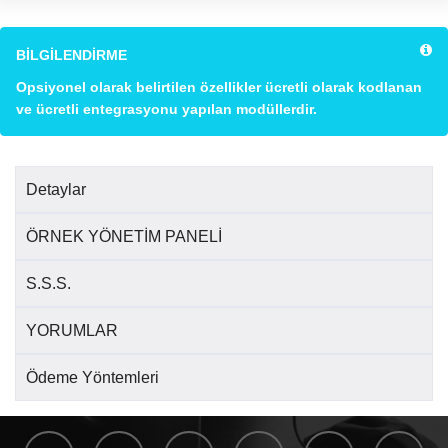
BİLGİLENDİRME
Opsiyonel olarak belirtilen özellikler ücretli olarak kodlanan
ve ücretli entegrasyonu yapılan modüllerdir.
Detaylar
ÖRNEK YÖNETİM PANELİ
S.S.S.
YORUMLAR
Ödeme Yöntemleri