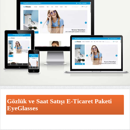
Gözlük ve Saat Satışı E-Ticaret Paketi
EyeGlasses