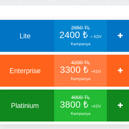
2950 TL
2400 ₺
Lite
+ KDV
Kampanya
4200 TL
3300 ₺
Enterprise
+KDV
Kampanya
4900 TL
3800 ₺
Platinium
+KDV
Kampanya