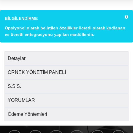
BİLGİLENDİRME
Opsiyonel olarak belirtilen özellikler ücretli olarak kodlanan
ve ücretli entegrasyonu yapılan modüllerdir.
Detaylar
ÖRNEK YÖNETİM PANELİ
S.S.S.
YORUMLAR
Ödeme Yöntemleri