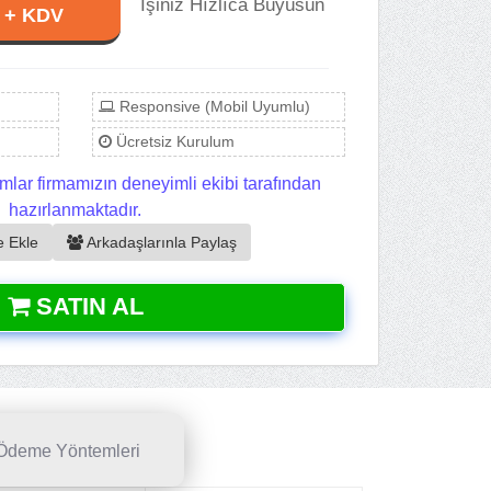
İşiniz Hızlıca Büyüsün
L + KDV
Responsive (Mobil Uyumlu)
Ücretsiz Kurulum
mlar firmamızın deneyimli ekibi tarafından
hazırlanmaktadır.
e Ekle
Arkadaşlarınla Paylaş
SATIN AL
Ödeme Yöntemleri