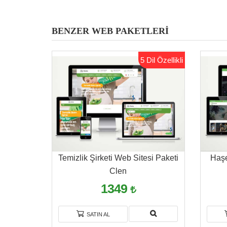
BENZER WEB PAKETLERİ
5 Dil Özellikli
Temizlik Şirketi Web Sitesi Paketi
Haşe
Clen
1349
SATIN AL