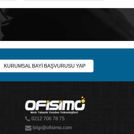
KURUMSAL BAYİ BAŞVURUSU YAP
0212 706 78 75
bilgi@ofisimo.com