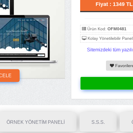
Fiyat : 1349 T
Ürün Kod:
OFM0481
Kolay Yönetilebilir Panel
Sitemizdeki tüm yazılı
Favoriler
NCELE
ÖRNEK YÖNETİM PANELİ
S.S.S.