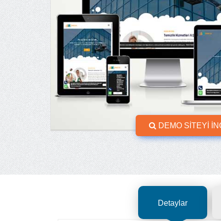
DEMO SİTEYİ İ
Detaylar