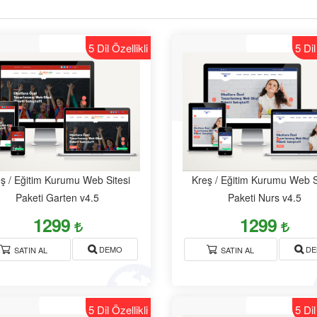
5 Dil Özellikli
5 Dil
ş / Eğitim Kurumu Web Sitesi
Kreş / Eğitim Kurumu Web S
Paketi Garten v4.5
Paketi Nurs v4.5
1299
1299
DEMO
DE
SATIN AL
SATIN AL
5 Dil Özellikli
5 Dil