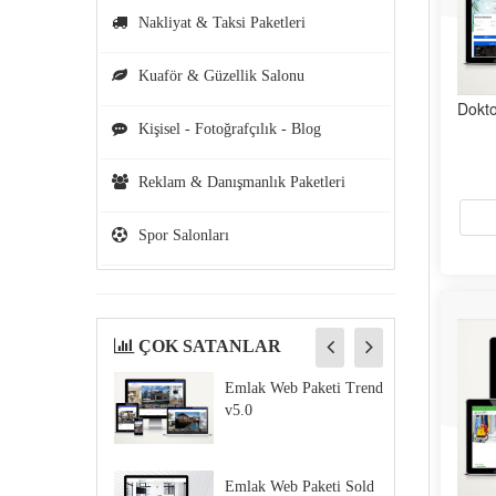
Nakliyat & Taksi Paketleri
Kuaför & Güzellik Salonu
Dokto
Kişisel - Fotoğrafçılık - Blog
Reklam & Danışmanlık Paketleri
Spor Salonları
ÇOK SATANLAR
Emlak Web Paketi Trend
v5.0
Emlak Web Paketi Sold