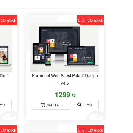
 Özellikli
5 Dil Özellikli
itesi
Kurumsal Web Sitesi Paketi Design
v4.5
1299
MO
DEMO
SATIN AL
 Özellikli
5 Dil Özellikli