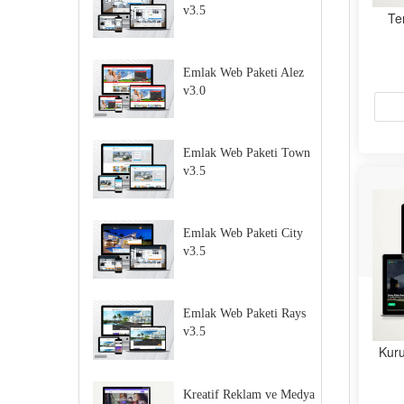
v3.5
Te
Emlak Web Paketi Alez
v3.0
Emlak Web Paketi Town
v3.5
Emlak Web Paketi City
v3.5
Emlak Web Paketi Rays
v3.5
Kuru
Kreatif Reklam ve Medya