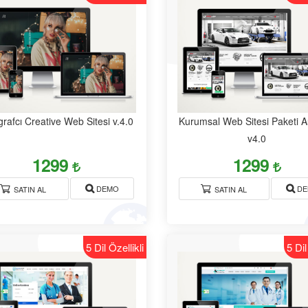
rafcı Creative Web Sitesi v.4.0
Kurumsal Web Sitesi Paketi A
v4.0
1299
1299
DEMO
DE
SATIN AL
SATIN AL
5 Dil Özellikli
5 Dil