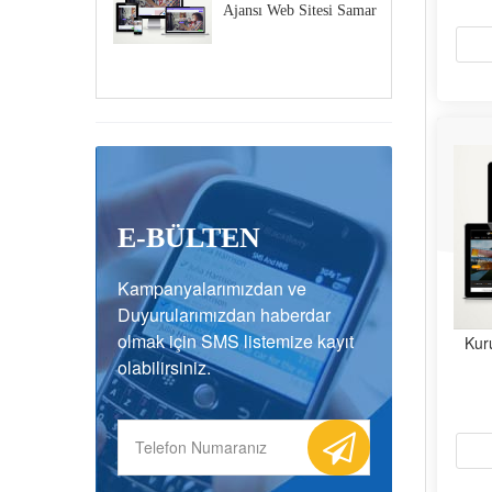
Ajansı Web Sitesi Samar
E-BÜLTEN
Kampanyalarımızdan ve
Duyurularımızdan haberdar
olmak için SMS listemize kayıt
Kur
olabilirsiniz.