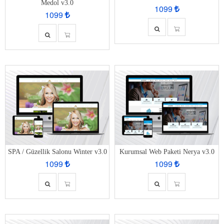
Medol v3.0
1099
1099
SPA / Güzellik Salonu Winter v3.0
Kurumsal Web Paketi Nerya v3.0
1099
1099