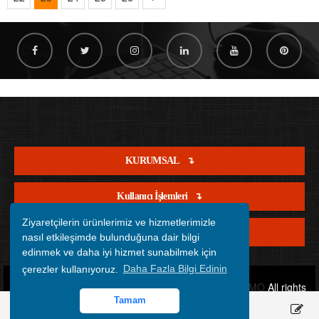
KURUMSAL
Kullanıcı İşlemleri
Ziyaretçilerin ürünlerimiz ve hizmetlerimizle
Satış İşlemleri
nasıl etkileşimde bulunduğuna dair bilgi
edinmek ve daha iyi hizmet sunabilmek için
çerezler kullanıyoruz.
Daha Fazla Bilgi Edinin
Copyright © 2012 - 2026 Tüm Hakları Saklıdır.
OFİSİMO
All rights
Tamam
reserved.