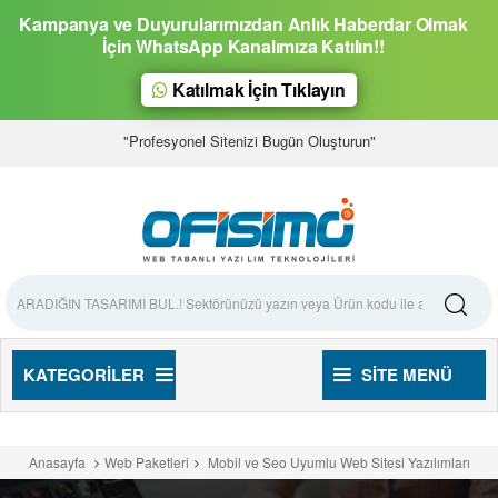
Kampanya ve Duyurularımızdan Anlık Haberdar Olmak
İçin WhatsApp Kanalımıza Katılın!!
Katılmak İçin Tıklayın
"Profesyonel Sitenizi Bugün Oluşturun"
KATEGORILER
SITE MENÜ
Anasayfa
Web Paketleri
Mobil ve Seo Uyumlu Web Sitesi Yazılımları