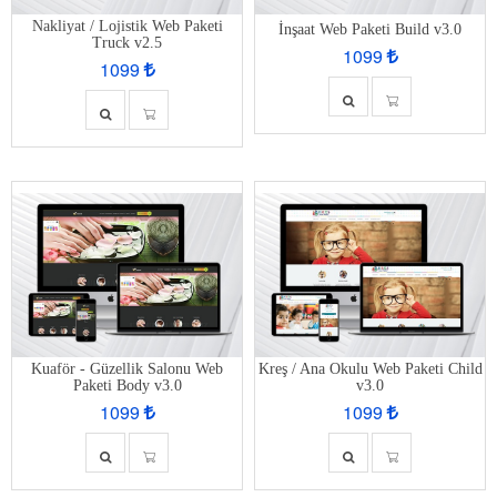
Nakliyat / Lojistik Web Paketi
İnşaat Web Paketi Build v3.0
Truck v2.5
1099
1099
Kuaför - Güzellik Salonu Web
Kreş / Ana Okulu Web Paketi Child
Paketi Body v3.0
v3.0
1099
1099