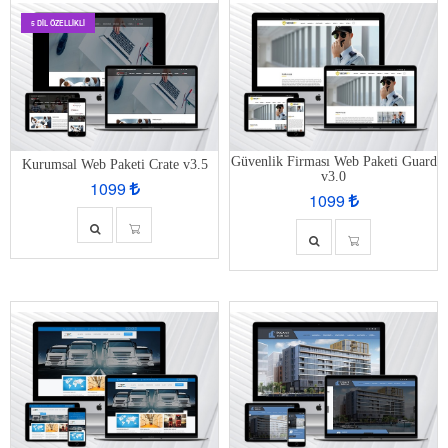
5 DIL ÖZELLIKLI
Güvenlik Firması Web Paketi Guard
Kurumsal Web Paketi Crate v3.5
v3.0
1099
1099