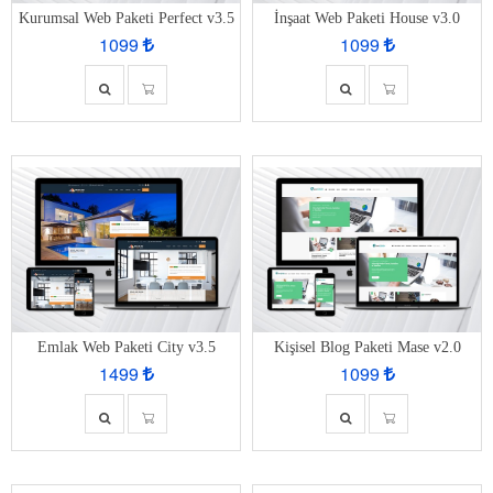
Kurumsal Web Paketi Perfect v3.5
İnşaat Web Paketi House v3.0
1099
1099
Emlak Web Paketi City v3.5
Kişisel Blog Paketi Mase v2.0
1499
1099