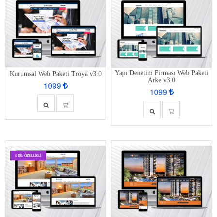
Yapı Denetim Firması Web Paketi
Kurumsal Web Paketi Troya v3.0
Arke v3.0
1099
1099
5 DIL ÖZELLIKLI