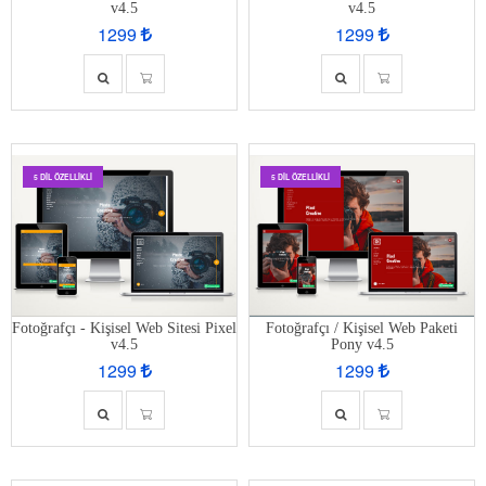
v4.5
v4.5
1299
1299
5 DIL ÖZELLIKLI
5 DIL ÖZELLIKLI
Fotoğrafçı - Kişisel Web Sitesi Pixel
Fotoğrafçı / Kişisel Web Paketi
v4.5
Pony v4.5
1299
1299