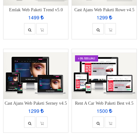
Emlak Web Paketi Trend v5.0
Cast Ajans Web Paketi Rowe v4.5
1499
1299
5 DIL ÖZELLIKLI
Cast Ajans Web Paketi Serney v4.5
Rent A Car Web Paketi Best v4.5
1299
1500