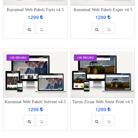
Kurumsal Web Paketi Facts v4.5
Kurumsal Web Paketi Exper v4.5
1299
1299
5 DIL ÖZELLIKLI
5 DIL ÖZELLIKLI
Kurumsal Web Paketi Solvent v4.5
Tarım Zıraat Web Sitesi Print v4.5
1299
1299