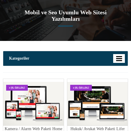
Mobil ve Seo Uyumlu Web Sitesi
Yazılımları
Kategoriler
5 DIL ÖZELLIKLI
5 DIL ÖZELLIKLI
Kamera / Alarm Web Paketi Home
Hukuk/ Avukat Web Paketi Lifer