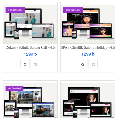
5 DIL ÖZELLIKLI
5 DIL ÖZELLIKLI
Doktor / Klinik Salonu Call v4.5
SPA / Güzellik Salonu Holiday v4.5
1299
1299
DIL ÖZELLIKLI