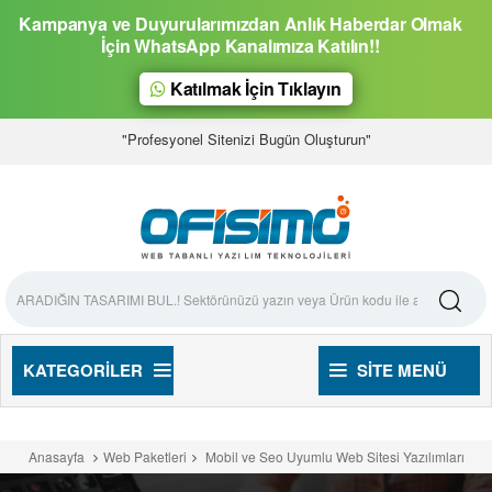
Kampanya ve Duyurularımızdan Anlık Haberdar Olmak
İçin WhatsApp Kanalımıza Katılın!!
Katılmak İçin Tıklayın
"Profesyonel Sitenizi Bugün Oluşturun"
KATEGORILER
SITE MENÜ
Anasayfa
Web Paketleri
Mobil ve Seo Uyumlu Web Sitesi Yazılımları