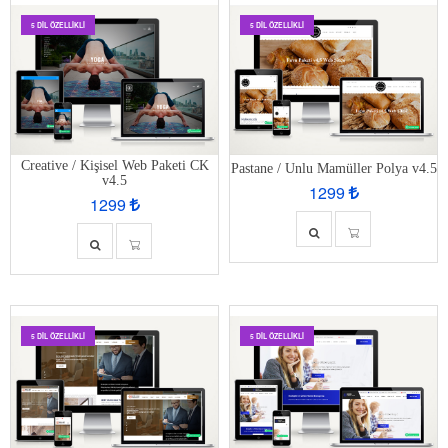
5 DIL ÖZELLIKLI
5 DIL ÖZELLIKLI
Creative / Kişisel Web Paketi CK
Pastane / Unlu Mamüller Polya v4.5
v4.5
1299
1299
5 DIL ÖZELLIKLI
5 DIL ÖZELLIKLI