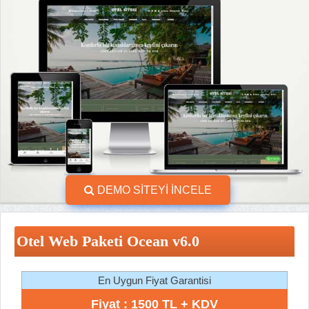
DEMO SİTEYİ İNCELE
Otel Web Paketi Ocean v6.0
En Uygun Fiyat Garantisi
Fiyat : 1500 TL + KDV