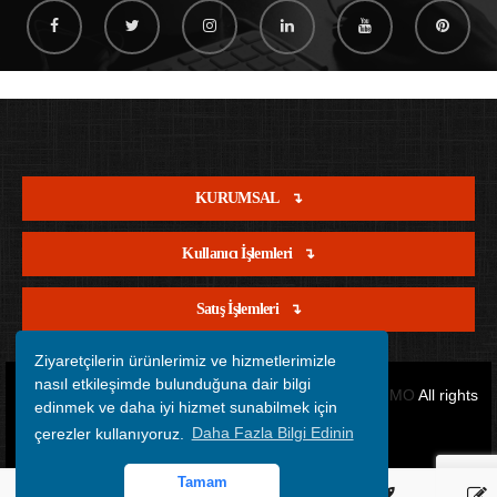
KURUMSAL
Kullanıcı İşlemleri
Satış İşlemleri
Ziyaretçilerin ürünlerimiz ve hizmetlerimizle
nasıl etkileşimde bulunduğuna dair bilgi
Copyright © 2012 - 2026 Tüm Hakları Saklıdır.
OFİSİMO
All rights
edinmek ve daha iyi hizmet sunabilmek için
çerezler kullanıyoruz.
Daha Fazla Bilgi Edinin
reserved.
Tamam