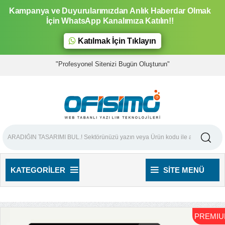
Kampanya ve Duyurularımızdan Anlık Haberdar Olmak
İçin WhatsApp Kanalımıza Katılın!!
Katılmak İçin Tıklayın
"Profesyonel Sitenizi Bugün Oluşturun"
KATEGORILER
SITE MENÜ
PREMI