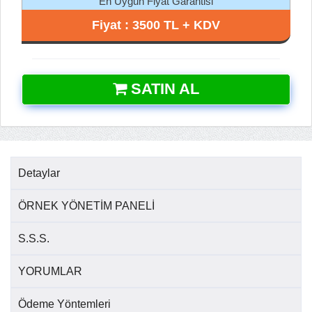
En Uygun Fiyat Garantisi
Fiyat : 3500 TL + KDV
SATIN AL
Detaylar
ÖRNEK YÖNETİM PANELİ
S.S.S.
YORUMLAR
Ödeme Yöntemleri