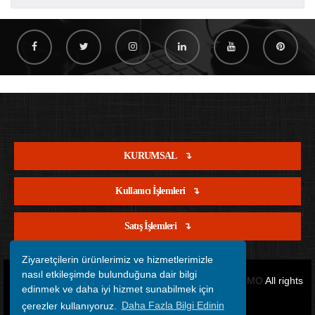
KURUMSAL
Kullanıcı İşlemleri
Satış İşlemleri
Ziyaretçilerin ürünlerimiz ve hizmetlerimizle
nasıl etkileşimde bulunduğuna dair bilgi
Copyright © 2012 - 2026 Tüm Hakları Saklıdır.
OFİSİMO
All rights
edinmek ve daha iyi hizmet sunabilmek için
çerezler kullanıyoruz.
Daha Fazla Bilgi Edinin
reserved.