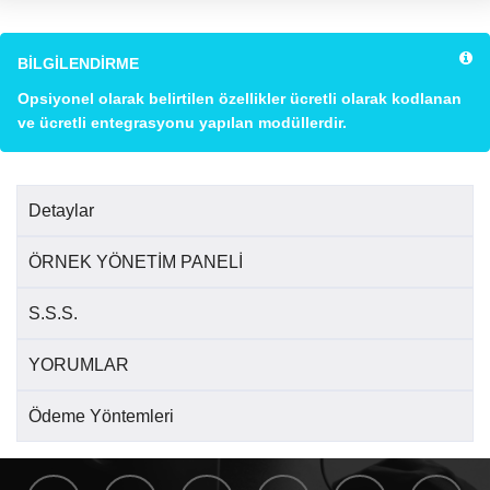
BİLGİLENDİRME
Opsiyonel olarak belirtilen özellikler ücretli olarak kodlanan
ve ücretli entegrasyonu yapılan modüllerdir.
Detaylar
ÖRNEK YÖNETİM PANELİ
S.S.S.
YORUMLAR
Ödeme Yöntemleri