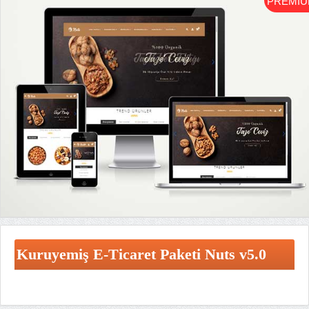
PREMI
Kuruyemiş E-Ticaret Paketi Nuts v5.0