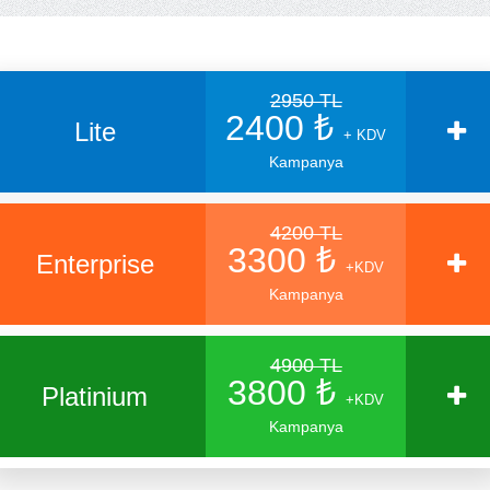
2950 TL
2400 ₺
Lite
+ KDV
Kampanya
4200 TL
3300 ₺
Enterprise
+KDV
Kampanya
4900 TL
3800 ₺
Platinium
+KDV
Kampanya