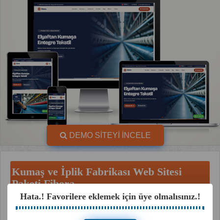
DEMO SİTEYİ İNCELE
Kumaş ve İplik Fabrikası Web Sitesi
Paketi Fibora
Hata.! Favorilere eklemek için üye olmalısınız.!
En Uygun Fiyat Garantisi