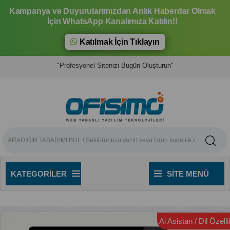
Kampanya ve Duyurularımızdan Anlık Haberdar Olmak
İçin WhatsApp Kanalımıza Katılın!!
Katılmak İçin Tıklayın
"Profesyonel Sitenizi Bugün Oluşturun"
KATEGORILER
SITE MENÜ
Ai Asistan / Dil Özellik