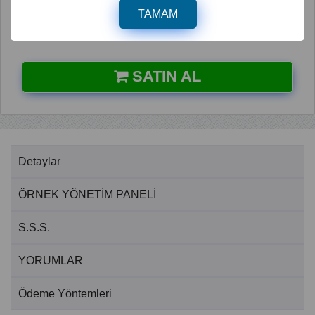
Fiyat : 1399 TL + KDV
TAMAM
SATIN AL
Detaylar
ÖRNEK YÖNETİM PANELİ
S.S.S.
YORUMLAR
Ödeme Yöntemleri