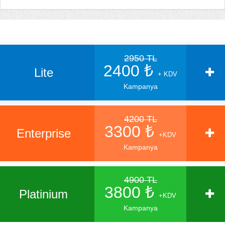
2950 TL
2400 ₺
Lite
+ KDV
Kampanya
4200 TL
3300 ₺
Enterprise
+KDV
Kampanya
4900 TL
3800 ₺
Platinium
+KDV
Kampanya