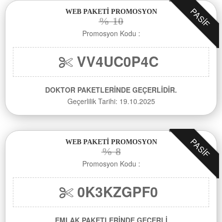
PASIF
WEB PAKETİ PROMOSYON
% 10
Promosyon Kodu :
VV4UC0P4C
DOKTOR PAKETLERİNDE GEÇERLİDİR.
Geçerlilik Tarihi: 19.10.2025
PASIF
WEB PAKETİ PROMOSYON
% 8
Promosyon Kodu :
0K3KZGPF0
EMLAK PAKETLERİNDE GEÇERLİ