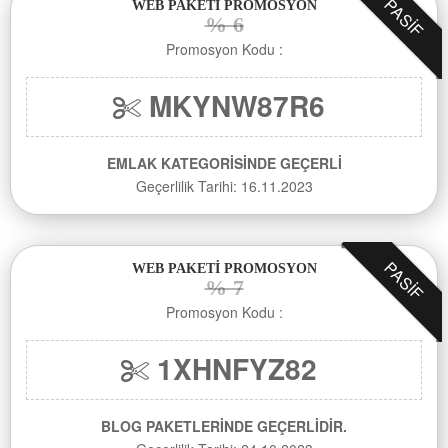
PASIF
WEB PAKETİ PROMOSYON
% 6
Promosyon Kodu :
MKYNW87R6
EMLAK KATEGORİSİNDE GEÇERLİ
Geçerlilik Tarihi: 16.11.2023
PASIF
WEB PAKETİ PROMOSYON
% 7
Promosyon Kodu :
1XHNFYZ82
BLOG PAKETLERİNDE GEÇERLİDİR.