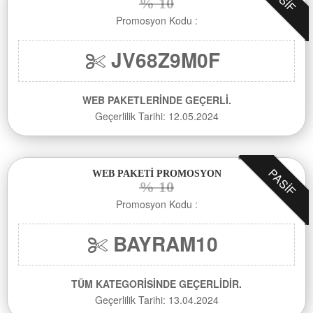
% 10
Promosyon Kodu :
JV68Z9M0F
WEB PAKETLERİNDE GEÇERLİ.
Geçerlilik Tarihi: 12.05.2024
PASIF
WEB PAKETİ PROMOSYON
% 10
Promosyon Kodu :
BAYRAM10
TÜM KATEGORİSİNDE GEÇERLİDİR.
Geçerlilik Tarihi: 13.04.2024