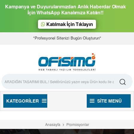
Kampanya ve Duyurularımızdan Anlık Haberdar Olmak
İçin WhatsApp Kanalımıza Katılın!!
Katılmak İçin Tıklayın
"Profesyonel Sitenizi Bugün Oluşturun"
KATEGORILER
SITE MENÜ
Anasayfa
Promosyonlar