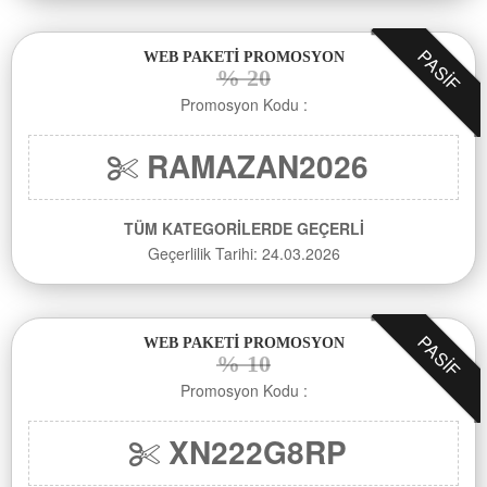
PASIF
WEB PAKETİ PROMOSYON
% 20
Promosyon Kodu :
RAMAZAN2026
TÜM KATEGORİLERDE GEÇERLİ
Geçerlilik Tarihi: 24.03.2026
PASIF
WEB PAKETİ PROMOSYON
% 10
Promosyon Kodu :
XN222G8RP