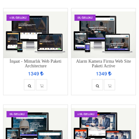
5 DIL ÖZELLIKLI
DIL ÖZELLIKLI
İnşaat - Mimarlık Web Paketi
Alarm Kamera Firma Web Site
Architecture
Paketi Active
1349
1349
DIL ÖZELLIKLI
5 DIL ÖZELLIKLI