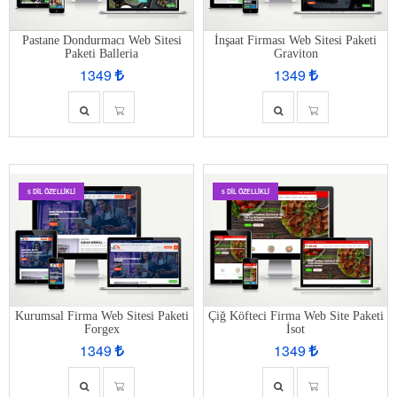
Pastane Dondurmacı Web Sitesi
İnşaat Firması Web Sitesi Paketi
Paketi Balleria
Graviton
1349
1349
5 DIL ÖZELLIKLI
5 DIL ÖZELLIKLI
Kurumsal Firma Web Sitesi Paketi
Çiğ Köfteci Firma Web Site Paketi
Forgex
İsot
1349
1349