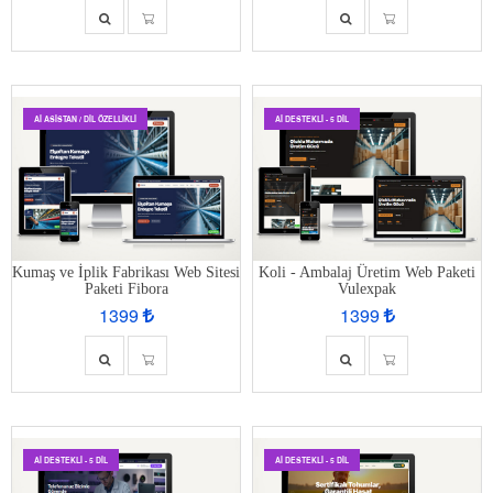
AI ASISTAN / DIL ÖZELLIKLI
AI DESTEKLI - 5 DIL
Kumaş ve İplik Fabrikası Web Sitesi
Koli - Ambalaj Üretim Web Paketi
Paketi Fibora
Vulexpak
1399
1399
AI DESTEKLI - 5 DIL
AI DESTEKLI - 5 DIL