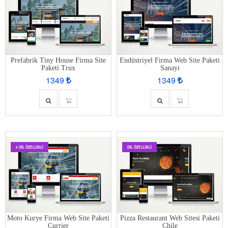
Prefabrik Tiny House Firma Site
Endüstriyel Firma Web Site Paketi
Paketi Trux
Sanayi
1349
1349
5 DIL ÖZELLIKLI
DIL ÖZELLIKLI
Moto Kurye Firma Web Site Paketi
Pizza Restaurant Web Sitesi Paketi
Currier
Chile