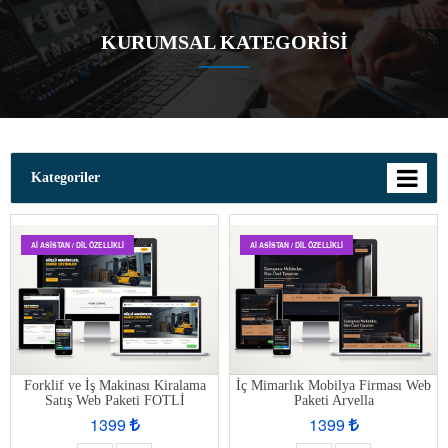
KURUMSAL KATEGORISI
Kategoriler
AI ASISTAN / DIL ÖZELLIKLI
AI ASISTAN / DIL ÖZELLIKLI
Forklif ve İş Makinası Kiralama
İç Mimarlık Mobilya Firması Web
Satış Web Paketi FOTLİ
Paketi Arvella
1399
1399