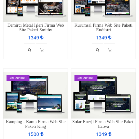
Demirci Metal İşleri Firma Web
Kurumsal Firma Web Site Paketi
Site Paketi Smithy
Endüstri
1349
1349
5 DIL ÖZELLIKLI
5 DIL ÖZELLIKLI
Kamping - Kamp Firma Web Site
Solar Enerji Firma Web Site Paketi
Paketi King
Ecova
1500
1349