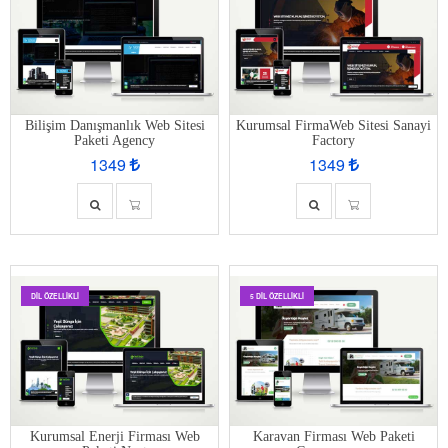
Bilişim Danışmanlık Web Sitesi
Kurumsal FirmaWeb Sitesi Sanayi
Paketi Agency
Factory
1349
1349
DIL ÖZELLIKLI
5 DIL ÖZELLIKLI
Kurumsal Enerji Firması Web
Karavan Firması Web Paketi