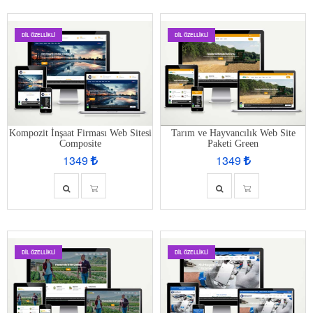
DIL ÖZELLIKLI
DIL ÖZELLIKLI
Kompozit İnşaat Firması Web Sitesi
Tarım ve Hayvancılık Web Site
Composite
Paketi Green
1349
1349
DIL ÖZELLIKLI
DIL ÖZELLIKLI