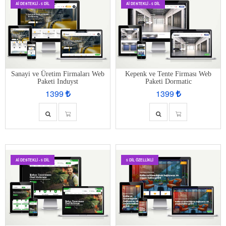
AI DESTEKLI - 5 DIL
AI DESTEKLI - 5 DIL
Sanayi ve Üretim Firmaları Web
Kepenk ve Tente Firması Web
Paketi Induyst
Paketi Dormatic
1399
1399
AI DESTEKLI - 5 DIL
5 DIL ÖZELLIKLI