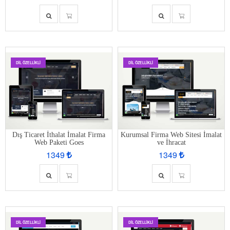
DIL ÖZELLIKLI
DIL ÖZELLIKLI
Dış Ticaret İthalat İmalat Firma
Kurumsal Firma Web Sitesi İmalat
Web Paketi Goes
ve İhracat
1349
1349
DIL ÖZELLIKLI
DIL ÖZELLIKLI