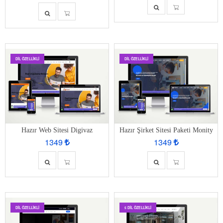
DIL ÖZELLIKLI
DIL ÖZELLIKLI
Hazır Web Sitesi Digivaz
Hazır Şirket Sitesi Paketi Monity
1349
1349
DIL ÖZELLIKLI
5 DIL ÖZELLIKLI