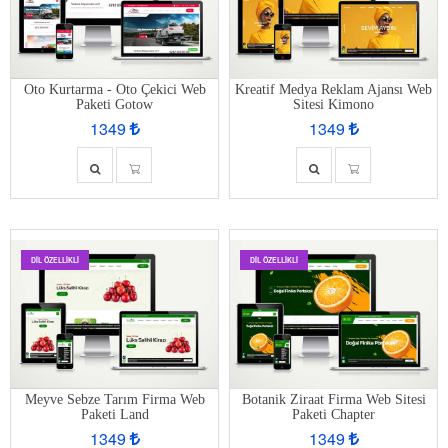
Oto Kurtarma - Oto Çekici Web
Kreatif Medya Reklam Ajansı Web
Paketi Gotow
Sitesi Kimono
1349
1349
DIL ÖZELLIKLI
DIL ÖZELLIKLI
Meyve Sebze Tarım Firma Web
Botanik Ziraat Firma Web Sitesi
Paketi Land
Paketi Chapter
1349
1349