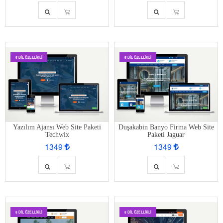
5 DIL ÖZELLIKLI
5 DIL ÖZELLIKLI
Yazılım Ajansı Web Site Paketi
Duşakabin Banyo Firma Web Site
Techwix
Paketi Jaguar
1349
1349
5 DIL ÖZELLIKLI
5 DIL ÖZELLIKLI