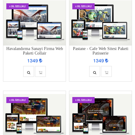
5 DIL ÖZELLIKLI
5 DIL ÖZELLIKLI
Havalandırma Sanayi Firma Web
Pastane - Cafe Web Sitesi Paketi
Paketi Collair
Patisserie
1349
1349
5 DIL ÖZELLIKLI
5 DIL ÖZELLIKLI