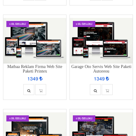
5 DIL ÖZELLIKLI
5 DIL ÖZELLIKLI
Matbaa Reklam Firma Web Site
Garage Oto Servis Web Site Paketi
Paketi Printex
Autoreou
1349
1349
5 DIL ÖZELLIKLI
5 DIL ÖZELLIKLI