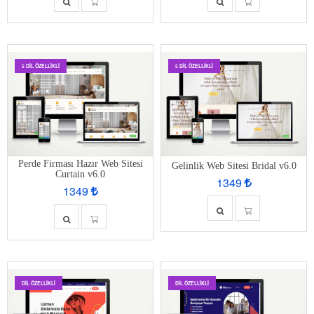
5 DIL ÖZELLIKLI
5 DIL ÖZELLIKLI
Perde Firması Hazır Web Sitesi
Gelinlik Web Sitesi Bridal v6.0
Curtain v6.0
1349
1349
DIL ÖZELLIKLI
DIL ÖZELLIKLI