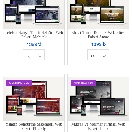
Telefon Satış - Tamir Sektörü Web
Ziraat Tarım Botanik Web Sitesi
Pakati Mobitek
Paketi Amac
1399
1399
AI DESTEKLI - 5 DIL
AI DESTEKLI - 5 DIL
Yangın Söndürme Sistemleri Web
Mutfak ve Mermer Firması Web
Paketi Firebrig
Paketi Tilux