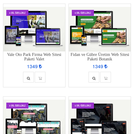
5 DIL ÖZELLIKLI
5 DIL ÖZELLIKLI
Vale Oto Park Firma Web Sitesi
Fidan ve Gübre Üretim Web Sitesi
Paketi Valet
Paketi Botanik
1349
1349
5 DIL ÖZELLIKLI
5 DIL ÖZELLIKLI