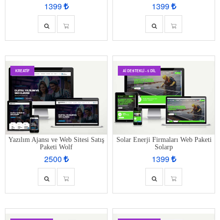
1399
1399
KREATİF
AI DESTEKLI - 5 DIL
Yazılım Ajansı ve Web Sitesi Satış
Solar Enerji Firmaları Web Paketi
Paketi Wolf
Solarp
2500
1399