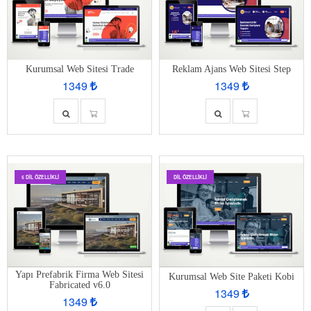
Kurumsal Web Sitesi Trade
Reklam Ajans Web Sitesi Step
1349
1349
5 DIL ÖZELLIKLI
DIL ÖZELLIKLI
Yapı Prefabrik Firma Web Sitesi
Kurumsal Web Site Paketi Kobi
Fabricated v6.0
1349
1349