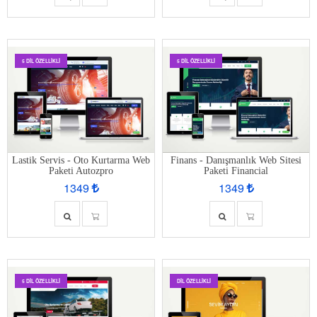
5 DIL ÖZELLIKLI
5 DIL ÖZELLIKLI
Lastik Servis - Oto Kurtarma Web
Finans - Danışmanlık Web Sitesi
Paketi Autozpro
Paketi Financial
1349
1349
5 DIL ÖZELLIKLI
DIL ÖZELLIKLI