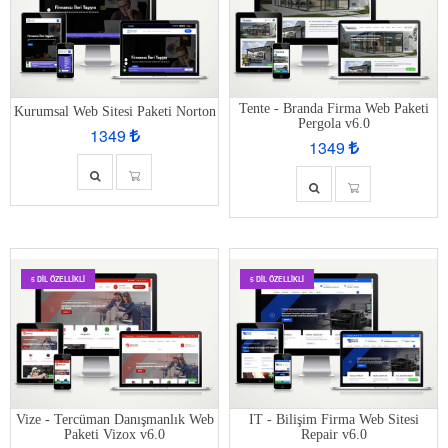
Tente - Branda Firma Web Paketi
Kurumsal Web Sitesi Paketi Norton
Pergola v6.0
1349
1349
5 DIL ÖZELLIKLI
5 DIL ÖZELLIKLI
Vize - Tercüman Danışmanlık Web
IT - Bilişim Firma Web Sitesi
Paketi Vizox v6.0
Repair v6.0