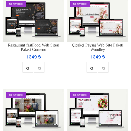
DIL ÖZELLIKLI
DIL ÖZELLIKLI
Restaurant fastFood Web Sitesi
Çiçekçi Peysaj Web Site Paketi
Paketi Gomenu
Woodley
1349
1349
DIL ÖZELLIKLI
DIL ÖZELLIKLI