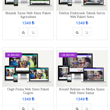
Botanik Tarım Web Sitesi Paketi
Telefon Elektronik Teknik Servis
Agriculture
Web Paketi Setra
1349
1349
DIL ÖZELLIKLI
5 DIL ÖZELLIKLI
Kreatif Reklam ve Medya Ajansı
Osgb Firma Web Sitesi Paketi
Web Sitesi Samar
Gogrin
1349
1349