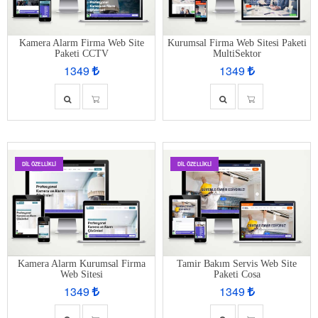
Kamera Alarm Firma Web Site
Kurumsal Firma Web Sitesi Paketi
Paketi CCTV
MultiSektor
1349
1349
DIL ÖZELLIKLI
DIL ÖZELLIKLI
Kamera Alarm Kurumsal Firma
Tamir Bakım Servis Web Site
Web Sitesi
Paketi Cosa
1349
1349