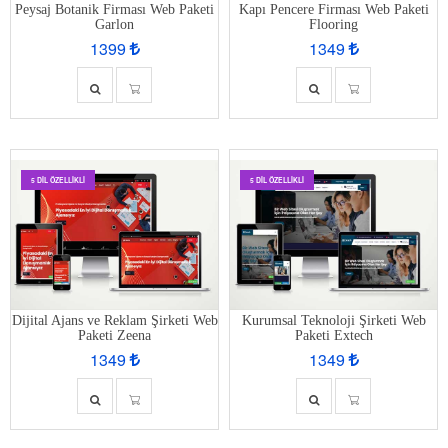
Peysaj Botanik Firması Web Paketi
Kapı Pencere Firması Web Paketi
Garlon
Flooring
1399
1349
5 DIL ÖZELLIKLI
5 DIL ÖZELLIKLI
Dijital Ajans ve Reklam Şirketi Web
Kurumsal Teknoloji Şirketi Web
Paketi Zeena
Paketi Extech
1349
1349