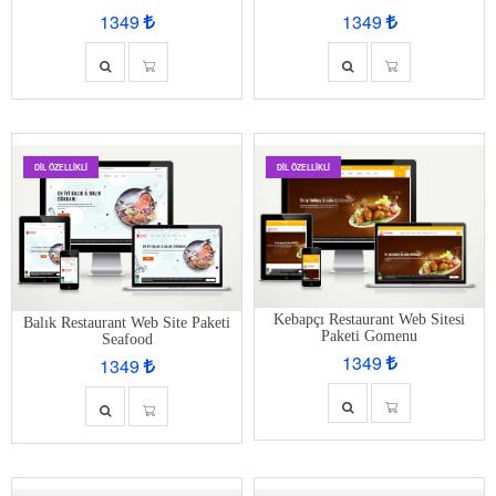
1349
1349
DIL ÖZELLIKLI
DIL ÖZELLIKLI
Kebapçı Restaurant Web Sitesi
Balık Restaurant Web Site Paketi
Paketi Gomenu
Seafood
1349
1349