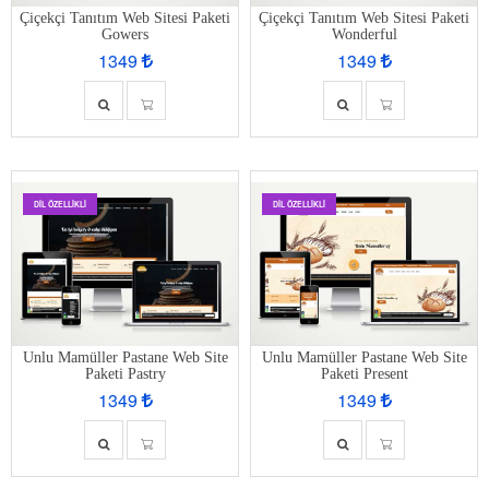
Çiçekçi Tanıtım Web Sitesi Paketi
Çiçekçi Tanıtım Web Sitesi Paketi
Gowers
Wonderful
1349
1349
DIL ÖZELLIKLI
DIL ÖZELLIKLI
Unlu Mamüller Pastane Web Site
Unlu Mamüller Pastane Web Site
Paketi Pastry
Paketi Present
1349
1349