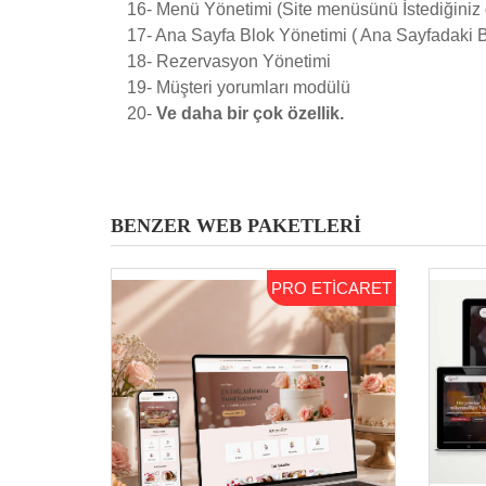
16- Menü Yönetimi (Site menüsünü İstediğiniz g
17- Ana Sayfa Blok Yönetimi ( Ana Sayfadaki Blo
18- Rezervasyon Yönetimi
19- Müşteri yorumları modülü
20-
Ve daha bir çok özellik.
BENZER WEB PAKETLERİ
PRO ETİCARET