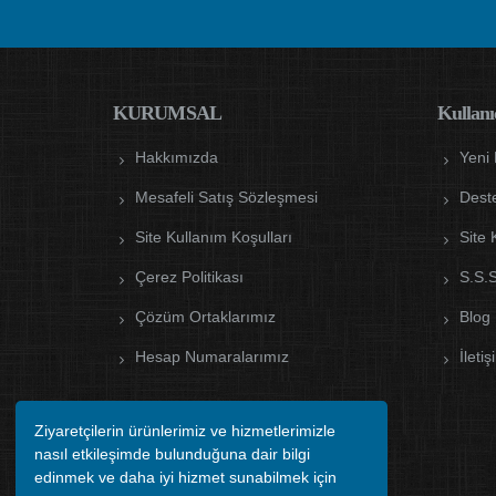
KURUMSAL
Kullanıc
Hakkımızda
Yeni
Mesafeli Satış Sözleşmesi
Dest
Site Kullanım Koşulları
Site 
Çerez Politikası
S.S.S
Çözüm Ortaklarımız
Blog
Hesap Numaralarımız
İletiş
Ziyaretçilerin ürünlerimiz ve hizmetlerimizle
nasıl etkileşimde bulunduğuna dair bilgi
edinmek ve daha iyi hizmet sunabilmek için