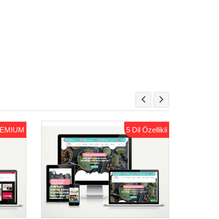
EMIUM
5 Dil Özellikli