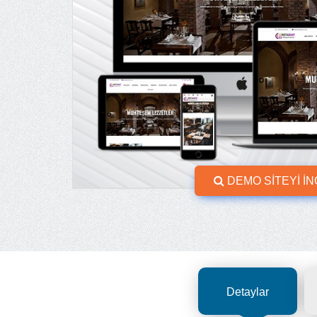
DEMO SİTEYİ İ
Detaylar