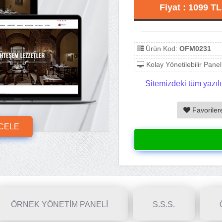
Fiyat : 1099 T
Ürün Kod:
OFM0231
Kolay Yönetilebilir Panel
Sitemizdeki tüm yazılı
Favoriler
NCELE
ÖRNEK YÖNETİM PANELİ
S.S.S.