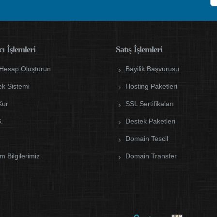
ı İşlemleri
Satış İşlemleri
 Hesap Oluşturun
Bayilik Başvurusu
ek Sistemi
Hosting Paketleri
Kur
SSL Sertifikaları
.
Destek Paketleri
Domain Tescil
im Bilgilerimiz
Domain Transfer