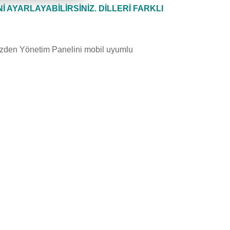
İNİ AYARLAYABİLİRSİNİZ. DİLLERİ FARKLI
nizden Yönetim Panelini mobil uyumlu