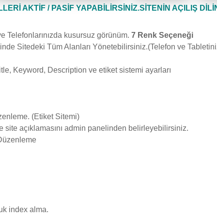
LERİ AKTİF / PASİF YAPABİLİRSİNİZ.SİTENİN AÇILIŞ DİL
ve Telefonlarınızda kusursuz görünüm.
7 Renk Seçeneği
de Sitedeki Tüm Alanları Yönetebilirsiniz.(Telefon ve Tableti
tle, Keyword, Description ve etiket sistemi ayarları
enleme. (Etiket Sitemi)
ve site açıklamasını admin panelinden belirleyebilirsiniz.
/ Düzenleme
uk index alma.