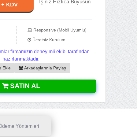
İşiniz Hızlıca Büyüsün
L + KDV
Responsive (Mobil Uyumlu)
Ücretsiz Kurulum
mlar firmamızın deneyimli ekibi tarafından
hazırlanmaktadır.
e Ekle
Arkadaşlarınla Paylaş
SATIN AL
Ödeme Yöntemleri