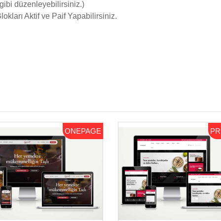
ibi düzenleyebilirsiniz.)
kları Aktif ve Paif Yapabilirsiniz.
ONEPAGE
PR