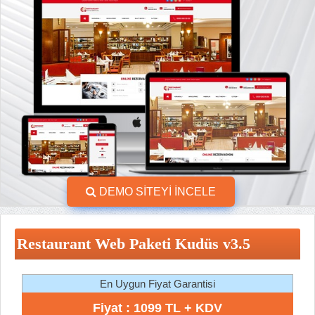
DEMO SİTEYİ İNCELE
Restaurant Web Paketi Kudüs v3.5
En Uygun Fiyat Garantisi
Fiyat : 1099 TL + KDV