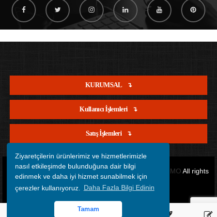
KURUMSAL
Kullanıcı İşlemleri
Satış İşlemleri
Ziyaretçilerin ürünlerimiz ve hizmetlerimizle
nasıl etkileşimde bulunduğuna dair bilgi
Copyright © 2012 - 2026 Tüm Hakları Saklıdır.
OFİSİMO
All rights
edinmek ve daha iyi hizmet sunabilmek için
çerezler kullanıyoruz.
Daha Fazla Bilgi Edinin
reserved.
Tamam