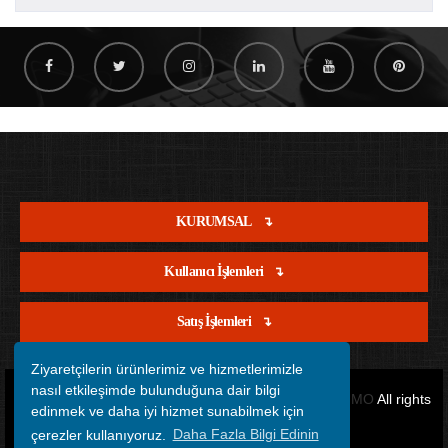
KURUMSAL
Kullanıcı İşlemleri
Satış İşlemleri
Ziyaretçilerin ürünlerimiz ve hizmetlerimizle
nasıl etkileşimde bulunduğuna dair bilgi
Copyright © 2012 - 2026 Tüm Hakları Saklıdır.
OFİSİMO
All rights
edinmek ve daha iyi hizmet sunabilmek için
çerezler kullanıyoruz.
Daha Fazla Bilgi Edinin
reserved.