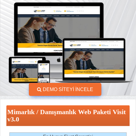
DEMO SİTEYİ İNCELE
Mimarlık / Danışmanlık Web Paketi Visit
v3.0