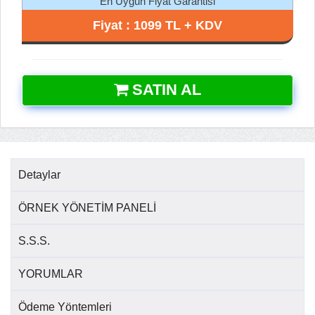
En Uygun Fiyat Garantisi
Fiyat : 1099 TL + KDV
SATIN AL
Detaylar
ÖRNEK YÖNETİM PANELİ
S.S.S.
YORUMLAR
Ödeme Yöntemleri