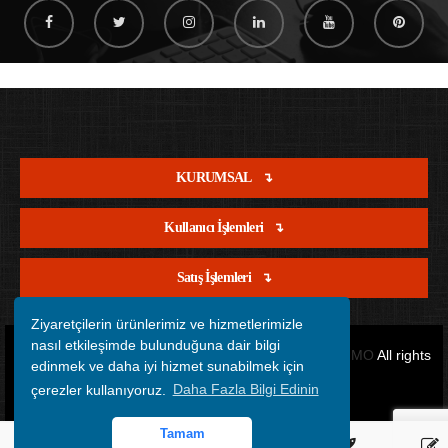
KURUMSAL
Kullanıcı İşlemleri
Satış İşlemleri
Ziyaretçilerin ürünlerimiz ve hizmetlerimizle
nasıl etkileşimde bulunduğuna dair bilgi
Copyright © 2012 - 2026 Tüm Hakları Saklıdır.
OFİSİMO
All rights
edinmek ve daha iyi hizmet sunabilmek için
çerezler kullanıyoruz.
Daha Fazla Bilgi Edinin
reserved.
Tamam