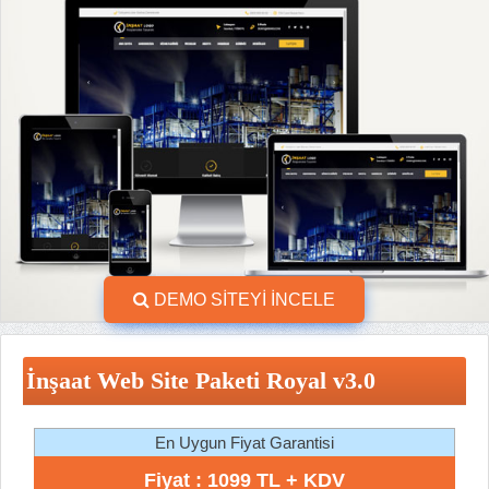
DEMO SİTEYİ İNCELE
İnşaat Web Site Paketi Royal v3.0
En Uygun Fiyat Garantisi
Fiyat : 1099 TL + KDV