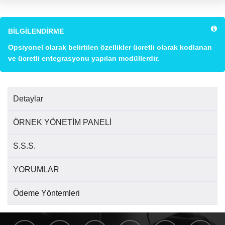
BİLGİLENDİRME
Opsiyonel olarak belirtilen özellikler ücretli olarak kodlanan
ve ücretli entegrasyonu yapılan modüllerdir.
Detaylar
ÖRNEK YÖNETİM PANELİ
S.S.S.
YORUMLAR
Ödeme Yöntemleri