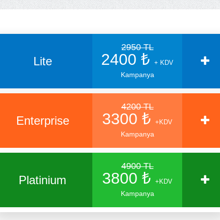
2950 TL
2400 ₺
Lite
+ KDV
Kampanya
4200 TL
3300 ₺
Enterprise
+KDV
Kampanya
4900 TL
3800 ₺
Platinium
+KDV
Kampanya