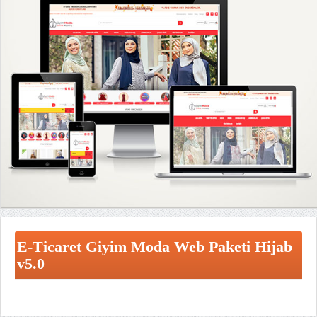
E-Ticaret Giyim Moda Web Paketi Hijab
v5.0