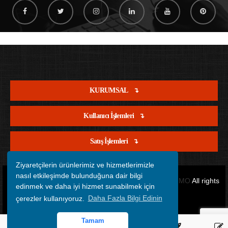
KURUMSAL
Kullanıcı İşlemleri
Satış İşlemleri
Ziyaretçilerin ürünlerimiz ve hizmetlerimizle
nasıl etkileşimde bulunduğuna dair bilgi
Copyright © 2012 - 2026 Tüm Hakları Saklıdır.
OFİSİMO
All rights
edinmek ve daha iyi hizmet sunabilmek için
çerezler kullanıyoruz.
Daha Fazla Bilgi Edinin
reserved.
Tamam