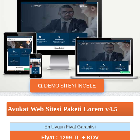
DEMO SİTEYİ İNCELE
Avukat Web Sitesi Paketi Lorem v4.5
En Uygun Fiyat Garantisi
Fiyat : 1299 TL + KDV