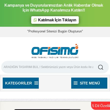
Kampanya ve Duyurularımızdan Anlık Haberdar Olmak
İçin WhatsApp Kanalımıza Katılın!!
Katılmak İçin Tıklayın
"Profesyonel Sitenizi Bugün Oluşturun"
KATEGORILER
SITE MENÜ
5 Dil Özellik