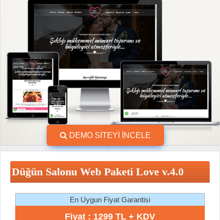
DEMO SİTEYİ İNCELE
Düğün Salonu Web Paketi Love v.4.0
En Uygun Fiyat Garantisi
Fiyat : 1299 TL + KDV