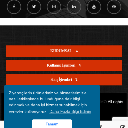
KURUMSAL
Kullanıcı İşlemleri
Satış İşlemleri
Ziyaretçilerin ürünlerimiz ve hizmetlerimizle
nasıl etkileşimde bulunduğuna dair bilgi
Copyright © 2012 - 2026 Tüm Hakları Saklıdır.
OFİSİMO
All rights
edinmek ve daha iyi hizmet sunabilmek için
çerezler kullanıyoruz.
Daha Fazla Bilgi Edinin
reserved.
Tamam