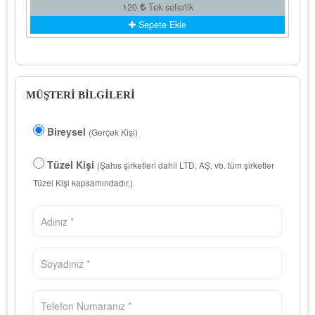
120
Tek seferlik
Sepete Ekle
MÜŞTERİ BİLGİLERİ
Bireysel
(Gerçek Kişi)
Tüzel Kişi
(Şahıs şirketleri dahil LTD, AŞ, vb. tüm şirketler
Tüzel Kişi kapsamındadır.)