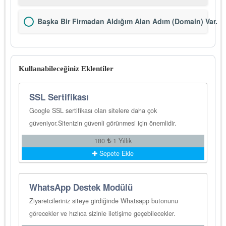
Başka Bir Firmadan Aldığım Alan Adım (Domain) Var.
Kullanabileceğiniz Eklentiler
SSL Sertifikası
Google SSL sertifikası olan sitelere daha çok
güveniyor.Sitenizin güvenli görünmesi için önemlidir.
180
1 Yıllık
Sepete Ekle
WhatsApp Destek Modülü
Ziyaretcileriniz siteye girdiğinde Whatsapp butonunu
görecekler ve hızlıca sizinle iletişime geçebilecekler.