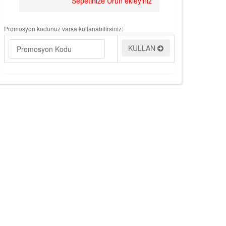
Sepetinize Ürün ekleyiniz
Promosyon kodunuz varsa kullanabilirsiniz:
KULLAN