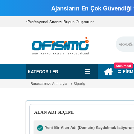
Ajansların En Çok Güvendiği v
"Profesyonel Sitenizi Bugün Oluşturun"
Kurumsal
KATEGORILER
FİRM
Buradasınız:
Anasayfa
Sipariş
ALAN ADI SEÇİMİ
Yeni Bir Alan Adı (Domain) Kaydetmek Istiyoru