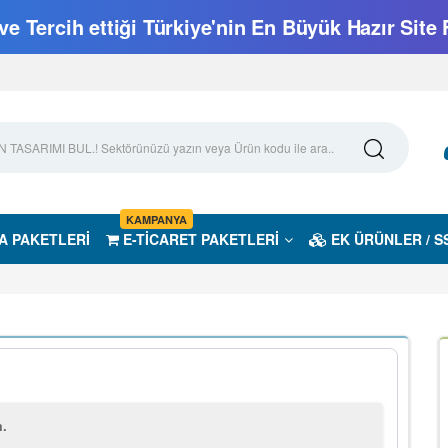
e Tercih ettiği Türkiye'nin En Büyük Hazır Site 
KAMPANYA
A PAKETLERİ
E-TİCARET PAKETLERİ
EK ÜRÜNLER / S
m.