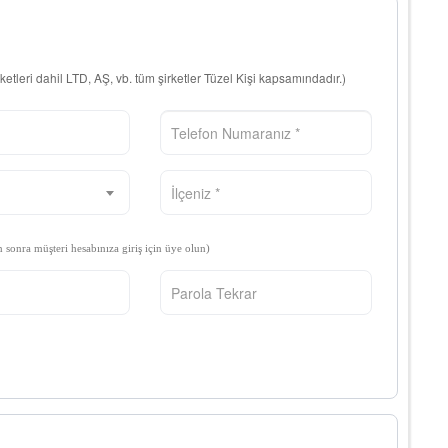
rketleri dahil LTD, AŞ, vb. tüm şirketler Tüzel Kişi kapsamındadır.)
n sonra müşteri hesabınıza giriş için üye olun)