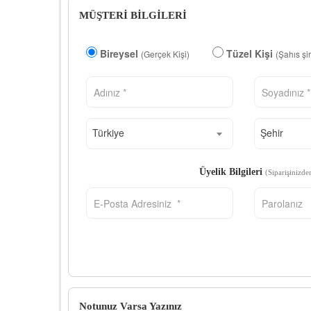
MÜŞTERİ BİLGİLERİ
Bireysel
Tüzel Kişi
(Gerçek Kişi)
(Şahıs şi
Türkiye
Şehir
Üyelik Bilgileri
(Siparişinizde
Notunuz Varsa Yazınız