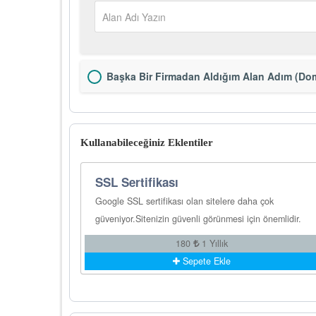
Başka Bir Firmadan Aldığım Alan Adım (Dom
Kullanabileceğiniz Eklentiler
SSL Sertifikası
Google SSL sertifikası olan sitelere daha çok
güveniyor.Sitenizin güvenli görünmesi için önemlidir.
180
1 Yıllık
Sepete Ekle