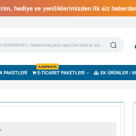
rim, hediye ve yeniliklerimizden ilk siz haberd
KAMPANYA
A PAKETLERİ
E-TİCARET PAKETLERİ
EK ÜRÜNLER / S
m.