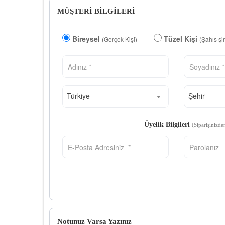
MÜŞTERİ BİLGİLERİ
Bireysel
Tüzel Kişi
(Gerçek Kişi)
(Şahıs şi
Türkiye
Şehir
Üyelik Bilgileri
(Siparişinizde
Notunuz Varsa Yazınız