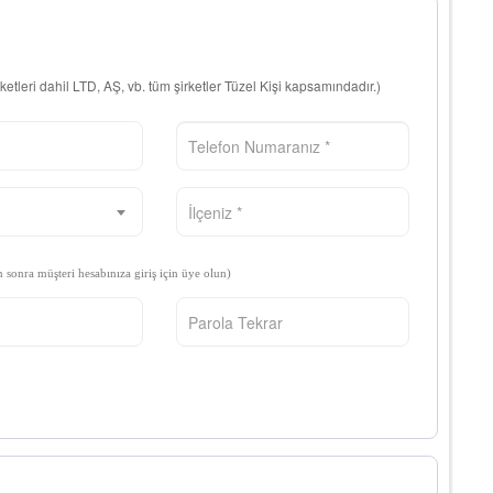
rketleri dahil LTD, AŞ, vb. tüm şirketler Tüzel Kişi kapsamındadır.)
n sonra müşteri hesabınıza giriş için üye olun)