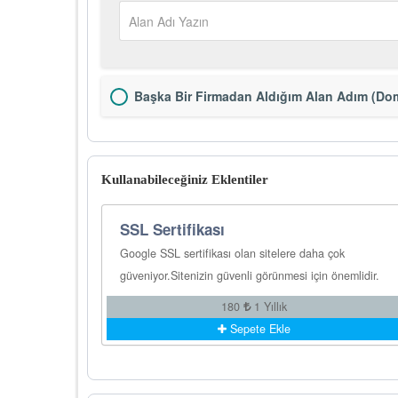
Başka Bir Firmadan Aldığım Alan Adım (Dom
Kullanabileceğiniz Eklentiler
SSL Sertifikası
Google SSL sertifikası olan sitelere daha çok
güveniyor.Sitenizin güvenli görünmesi için önemlidir.
180
1 Yıllık
Sepete Ekle