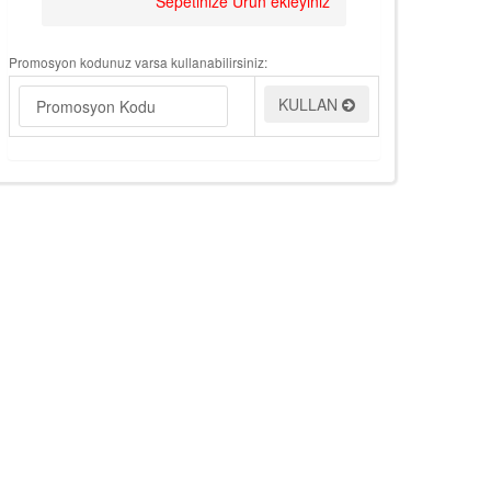
Sepetinize Ürün ekleyiniz
Promosyon kodunuz varsa kullanabilirsiniz:
KULLAN