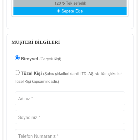
120
Tek seferlik
Sepete Ekle
MÜŞTERİ BİLGİLERİ
Bireysel
(Gerçek Kişi)
Tüzel Kişi
(Şahıs şirketleri dahil LTD, AŞ, vb. tüm şirketler
Tüzel Kişi kapsamındadır.)