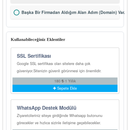
Başka Bir Firmadan Aldığım Alan Adım (Domain) Var.
Kullanabileceğiniz Eklentiler
SSL Sertifikası
Google SSL sertifikası olan sitelere daha çok
güveniyor.Sitenizin güvenli görünmesi için önemlidir.
180
1 Yıllık
Sepete Ekle
WhatsApp Destek Modülü
Ziyaretcileriniz siteye girdiğinde Whatsapp butonunu
görecekler ve hızlıca sizinle iletişime geçebilecekler.